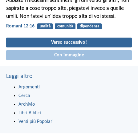
Abbiate i medesimi sentimenti gli uni verso gli altri; non
aspirate a cose troppo alte, piegatevi invece a quelle
umili. Non fatevi un'idea troppo alta di voi stessi.
Romani 12:16
umiltà
comunità
dipendenza
Verso successivo!
Con immagine
Leggi altro
Argomenti
Cerca
Archivio
Libri Biblici
Versi più Popolari