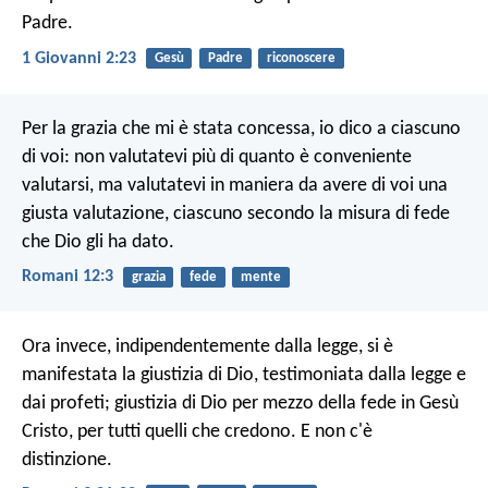
Padre.
1 Giovanni 2:23
Gesù
Padre
riconoscere
Per la grazia che mi è stata concessa, io dico a ciascuno
di voi: non valutatevi più di quanto è conveniente
valutarsi, ma valutatevi in maniera da avere di voi una
giusta valutazione, ciascuno secondo la misura di fede
che Dio gli ha dato.
Romani 12:3
grazia
fede
mente
Ora invece, indipendentemente dalla legge, si è
manifestata la giustizia di Dio, testimoniata dalla legge e
dai profeti; giustizia di Dio per mezzo della fede in Gesù
Cristo, per tutti quelli che credono. E non c'è
distinzione.