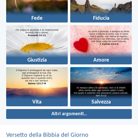
Fede
Fiducia
Giustizia
Amore
Vita
Salvezza
Altri argomenti…
Versetto della Bibbia del Giorno