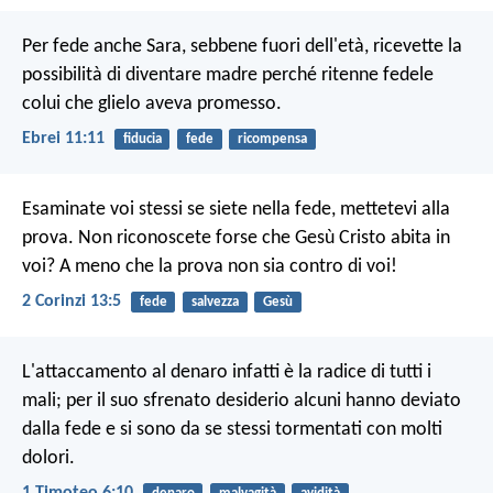
Per fede anche Sara, sebbene fuori dell'età, ricevette la
possibilità di diventare madre perché ritenne fedele
colui che glielo aveva promesso.
Ebrei 11:11
fiducia
fede
ricompensa
Esaminate voi stessi se siete nella fede, mettetevi alla
prova. Non riconoscete forse che Gesù Cristo abita in
voi? A meno che la prova non sia contro di voi!
2 Corinzi 13:5
fede
salvezza
Gesù
L'attaccamento al denaro infatti è la radice di tutti i
mali; per il suo sfrenato desiderio alcuni hanno deviato
dalla fede e si sono da se stessi tormentati con molti
dolori.