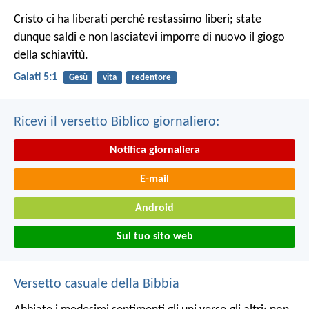
Cristo ci ha liberati perché restassimo liberi; state
dunque saldi e non lasciatevi imporre di nuovo il giogo
della schiavitù.
Galati 5:1
Gesù
vita
redentore
Ricevi il versetto Biblico giornaliero:
Notifica giornaliera
E-mail
Android
Sul tuo sito web
Versetto casuale della Bibbia