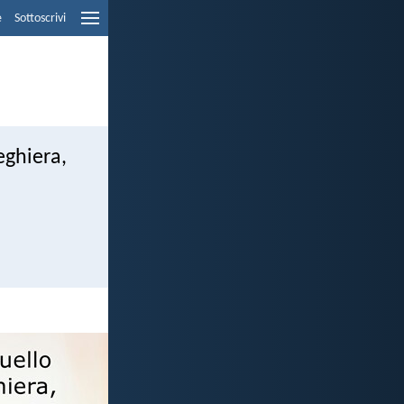
e
Sottoscrivi
eghiera,