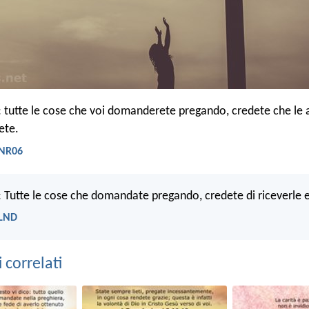
o: tutte le cose che voi domanderete pregando, credete che le 
rete.
 NR06
: Tutte le cose che domandate pregando, credete di riceverle e
 LND
correlati