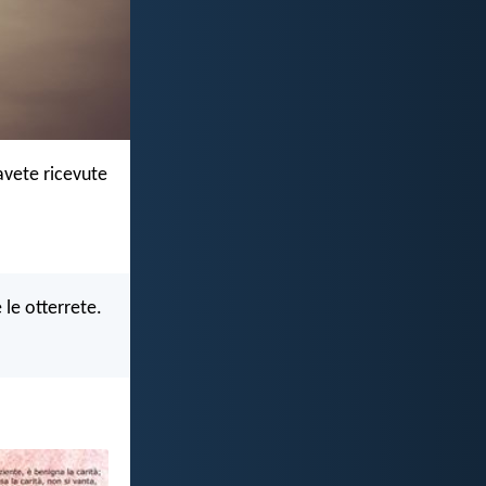
avete ricevute
 le otterrete.