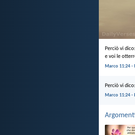
Perciò vi dic
e voi le otter
Marco 11:24 -
Perciò vi dico
Marco 11:24 -
Argomenti 