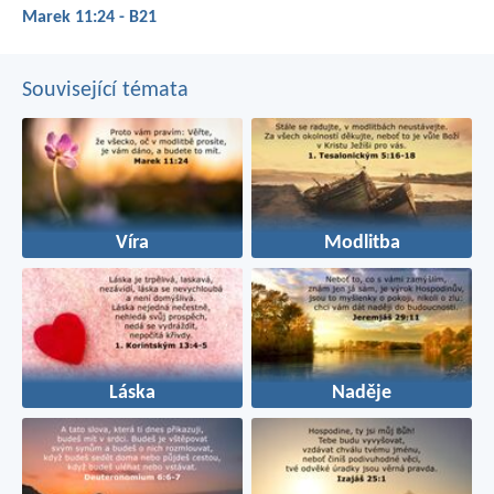
Marek 11:24 - B21
Související témata
Víra
Modlitba
Láska
Naděje