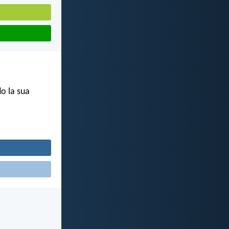
o la sua