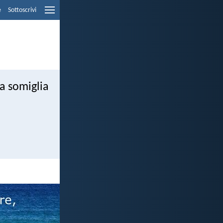
e
Sottoscrivi
ta somiglia