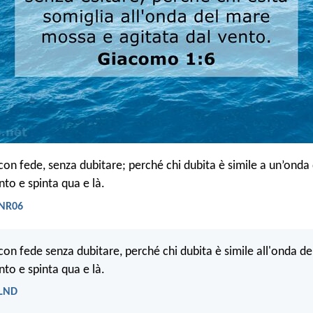
con fede, senza dubitare; perché chi dubita è simile a un’onda
nto e spinta qua e là.
 NR06
con fede senza dubitare, perché chi dubita è simile all'onda de
nto e spinta qua e là.
 LND