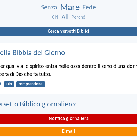
Mare
Senza
Fede
All
Chi
Perché
Cerca versetti Biblici
ella Bibbia del Giorno
r qual via lo spirito entra nelle ossa dentro il seno d'una donn
opera di Dio che fa tutto.
5
Dio
comprensione
ersetto Biblico giornaliero:
Notifica giornaliera
E-mail