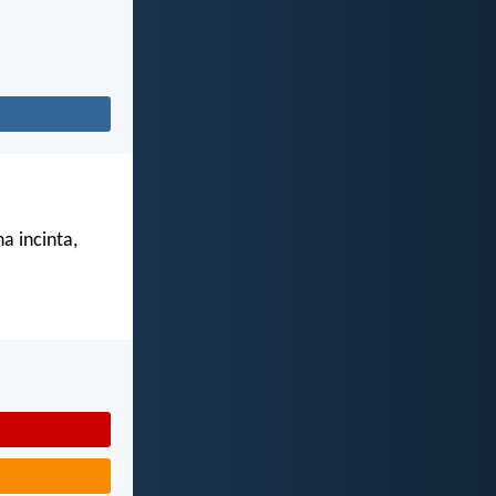
a incinta,