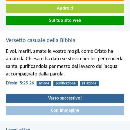
Android
Sul tuo sito web
Versetto casuale della Bibbia
E voi, mariti, amate le vostre mogli, come Cristo ha
amato la Chiesa e ha dato se stesso per lei, per renderla
santa, purificandola per mezzo del lavacro dell'acqua
accompagnato dalla parola.
Efesini 5:25-26
amore
purificazione
relazione
Verso successivo!
Con immagine