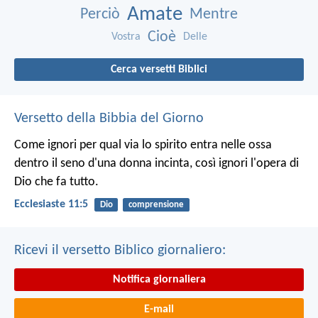
Amate
Perciò
Mentre
Cioè
Vostra
Delle
Cerca versetti Biblici
Versetto della Bibbia del Giorno
Come ignori per qual via lo spirito entra nelle ossa
dentro il seno d'una donna incinta, così ignori l'opera di
Dio che fa tutto.
Ecclesiaste 11:5
Dio
comprensione
Ricevi il versetto Biblico giornaliero:
Notifica giornaliera
E-mail