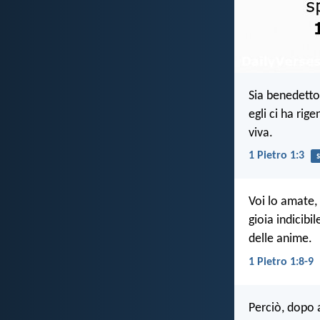
Sia benedetto
egli ci ha rig
viva.
1 Pietro 1:3
Voi lo amate, 
gioia indicibi
delle anime.
1 Pietro 1:8-9
Perciò, dopo a