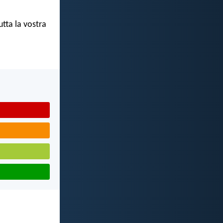
tta la vostra