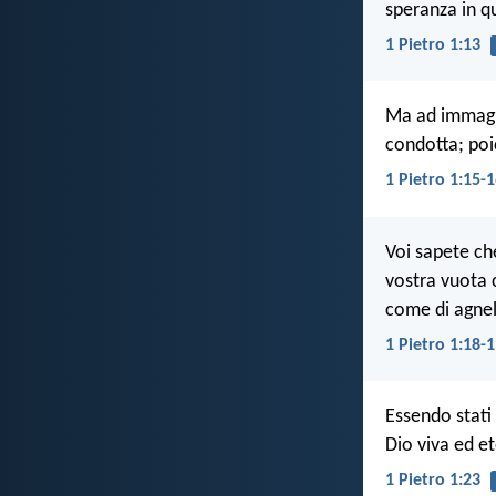
speranza in qu
1 Pietro 1:13
Ma ad immagin
condotta; poi
1 Pietro 1:15-
Voi sapete che
vostra vuota c
come di agnel
1 Pietro 1:18-
Essendo stati
Dio viva ed e
1 Pietro 1:23