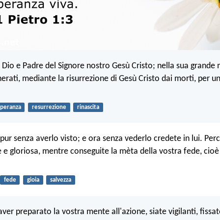
 Dio e Padre del Signore nostro Gesù Cristo; nella sua grande 
enerati, mediante la risurrezione di Gesù Cristo dai morti, per 
speranza
resurrezione
rinascita
pur senza averlo visto; e ora senza vederlo credete in lui. Perc
le e gloriosa, mentre conseguite la mèta della vostra fede, cioè
fede
gioia
salvezza
ver preparato la vostra mente all'azione, siate vigilanti, fissa