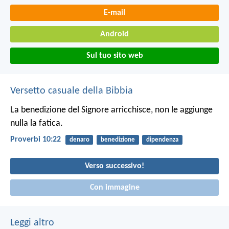
E-mail
Android
Sul tuo sito web
Versetto casuale della Bibbia
La benedizione del Signore arricchisce,
non le aggiunge
nulla la fatica.
Proverbi 10:22
denaro
benedizione
dipendenza
Verso successivo!
Con immagine
Leggi altro