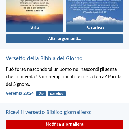
Vita
Paradiso
Altri argomenti…
Versetto della Bibbia del Giorno
Può forse nascondersi un uomo nei nascondigli senza
che io lo veda? Non riempio io il cielo e la terra? Parola
del Signore.
Geremia 23:24
Dio
paradiso
Ricevi il versetto Biblico giornaliero:
Notifica giornaliera