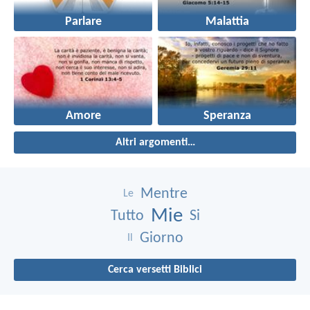
Parlare
Malattia
Amore
Speranza
Altri argomenti…
Mentre
Le
Mie
Tutto
Si
Giorno
Il
Cerca versetti Biblici