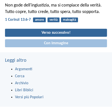
Non gode dell'ingiustizia, ma si compiace della verità.
Tutto copre, tutto crede, tutto spera, tutto sopporta.
1 Corinzi 13:6-7
amore
verità
malvagità
Verso successivo!
Con immagine
Leggi altro
Argomenti
Cerca
Archivio
Libri Biblici
Versi più Popolari