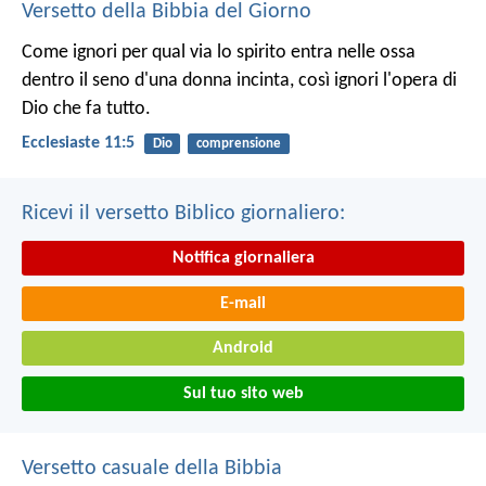
Versetto della Bibbia del Giorno
Come ignori per qual via lo spirito entra nelle ossa
dentro il seno d'una donna incinta, così ignori l'opera di
Dio che fa tutto.
Ecclesiaste 11:5
Dio
comprensione
Ricevi il versetto Biblico giornaliero:
Notifica giornaliera
E-mail
Android
Sul tuo sito web
Versetto casuale della Bibbia