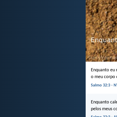
Enquanto eu 
o meu corpo 
Salmo 32:3 - N
Enquanto cal
pelos meus co