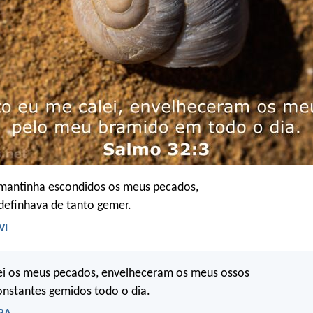
mantinha escondidos os meus pecados,
definhava de tanto gemer.
VI
ei os meus pecados, envelheceram os meus ossos
nstantes gemidos todo o dia.