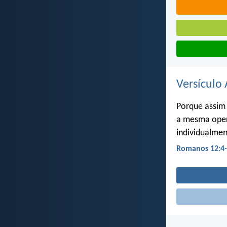
Versículo 
Porque assim
a mesma oper
individualme
Romanos 12:4