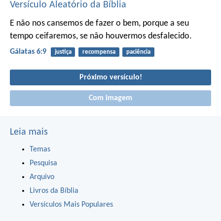
Versículo Aleatório da Bíblia
E não nos cansemos de fazer o bem, porque a seu
tempo ceifaremos, se não houvermos desfalecido.
Gálatas 6:9
justiça
recompensa
paciência
Próximo versículo!
Com imagem
Leia mais
Temas
Pesquisa
Arquivo
Livros da Bíblia
Versículos Mais Populares