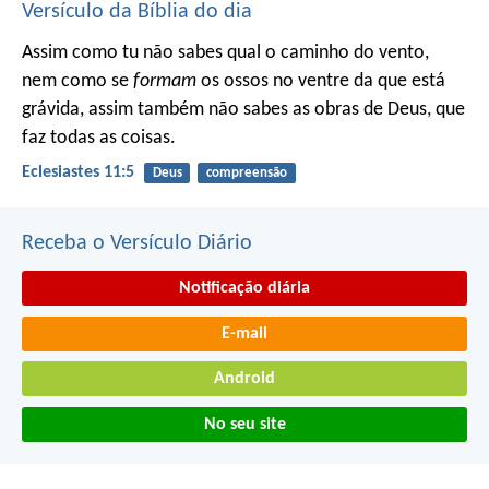
Versículo da Bíblia do dia
Assim como tu não sabes qual o caminho do vento,
nem como se
formam
os ossos no ventre da que está
grávida, assim também não sabes as obras de Deus, que
faz todas as coisas.
Eclesiastes 11:5
Deus
compreensão
Receba o Versículo Diário
Notificação diária
E-mail
Android
No seu site