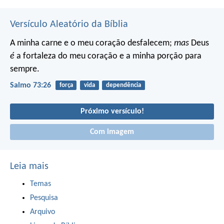
Versículo Aleatório da Bíblia
A minha carne e o meu coração desfalecem;
mas
Deus
é
a fortaleza do meu coração
e a minha porção para
sempre.
Salmo 73:26
força
vida
dependência
Próximo versículo!
Com imagem
Leia mais
Temas
Pesquisa
Arquivo