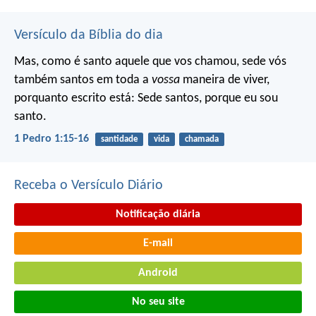
Versículo da Bíblia do dia
Mas, como é santo aquele que vos chamou, sede vós
também santos em toda a
vossa
maneira de viver,
porquanto escrito está: Sede santos, porque eu sou
santo.
1 Pedro 1:15-16
santidade
vida
chamada
Receba o Versículo Diário
Notificação diária
E-mail
Android
No seu site