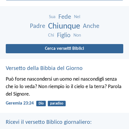
Fede
Sua
Nel
Chiunque
Padre
Anche
Figlio
Chi
Non
Cerca versetti Biblici
Versetto della Bibbia del Giorno
Può forse nascondersi un uomo nei nascondigli senza
che io lo veda? Non riempio io il cielo e la terra? Parola
del Signore.
Geremia 23:24
Dio
paradiso
Ricevi il versetto Biblico giornaliero: