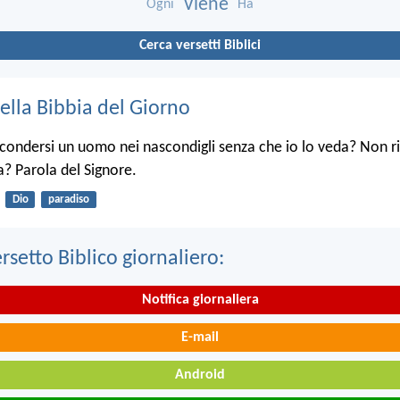
Viene
Ogni
Ha
Cerca versetti Biblici
ella Bibbia del Giorno
condersi un uomo nei nascondigli senza che io lo veda? Non ri
ra? Parola del Signore.
Dio
paradiso
ersetto Biblico giornaliero:
Notifica giornaliera
E-mail
Android