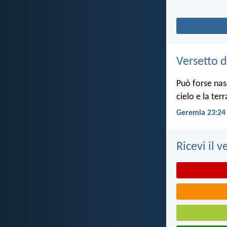
Versetto d
Può forse nas
cielo e la ter
Geremia 23:24
Ricevi il v