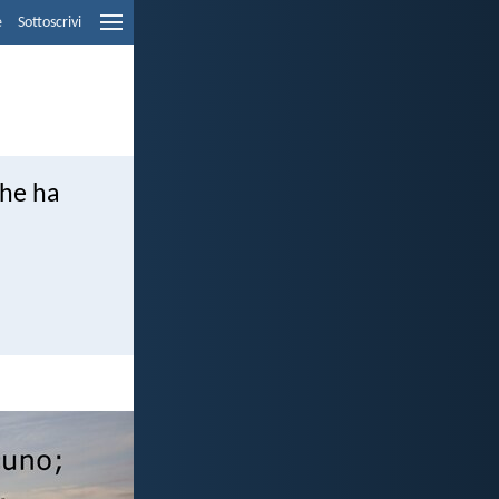
e
Sottoscrivi
che ha