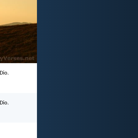
 Dio.
 Dio.