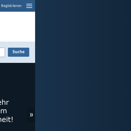
Registrieren
»