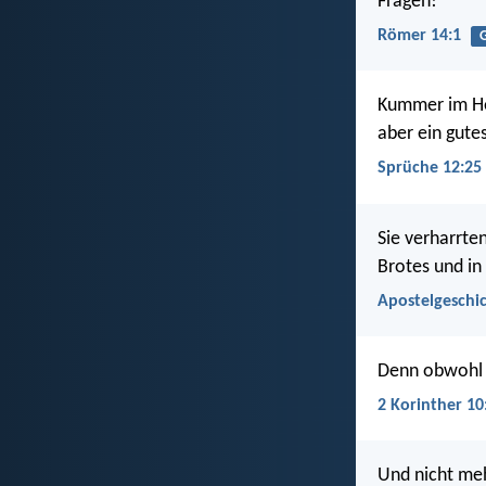
Fragen!
Römer 14:1
Kummer im He
aber ein gute
Sprüche 12:25
Sie verharrte
Brotes und in
Apostelgeschic
Denn obwohl w
2 Korinther 10
Und nicht mehr