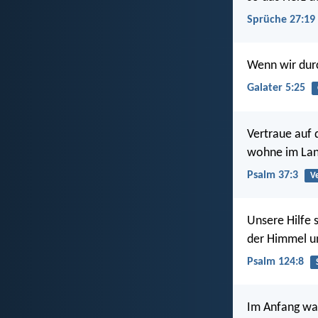
Sprüche 27:19
Wenn wir durc
Galater 5:25
Vertraue auf
wohne im Lan
Psalm 37:3
V
Unsere Hilfe
der Himmel u
Psalm 124:8
Im Anfang war