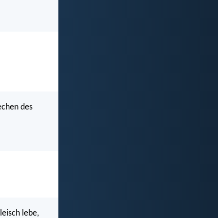
rechen des
leisch lebe,