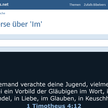
s.net
Themen
Zufalls Bibelvers
uche
rse über 'Im'