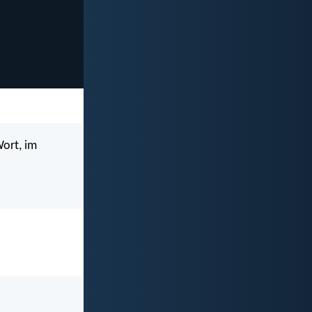
Wort, im