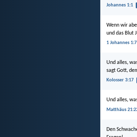
Johannes 1:1
Wenn wir aber
und das Blut J
1 Johannes 1:7
Und alles, wa
sagt Gott, de
Kolosser 3:17
Und alles, wa
Matthäus 21:2
Den Schwache