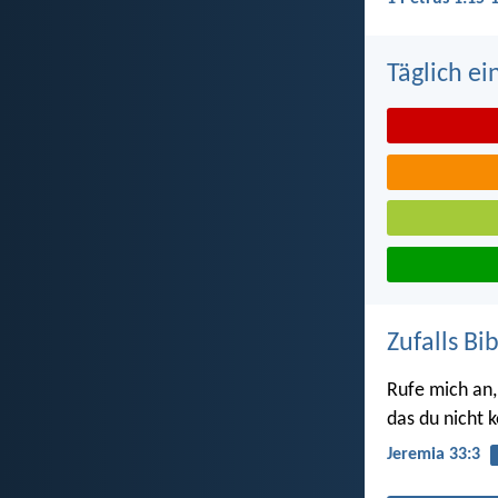
Täglich ei
Zufalls Bi
Rufe mich an,
das du nicht 
Jeremia 33:3