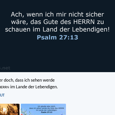
er doch, dass ich sehen werde
im Lande der Lebendigen.
HERRN
LUT