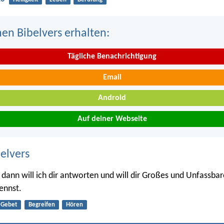
nen Bibelvers erhalten:
Tägliche Benachrichtigung
Email
Android
Auf deiner Webseite
belvers
 dann will ich dir antworten und will dir Großes und Unfassbare
kennst.
Gebet
Begreifen
Hören