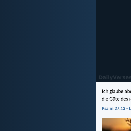
Ich glaube ab
die Güte des
Psalm 27:13 - 