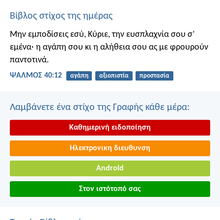
Βίβλος στίχος της ημέρας
Μην εμποδίσεις εσύ, Κύριε, την ευσπλαχνία σου σ’
εμένα·
η αγάπη σου κι η αλήθεια σου
ας με φρουρούν
παντοτινά.
ΨΑΛΜΌΣ 40:12
αγάπη
αξιοπιστία
προστασία
Λαμβάνετε ένα στίχο της Γραφής κάθε μέρα:
Καθημερινή ειδοποίηση
Ηλεκτρονικη διευθυνση
Android
Στον ιστότοπό σας