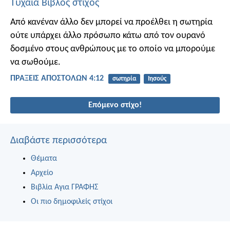
Τυχαία Βίβλος στίχος
Από κανέναν άλλο δεν μπορεί να προέλθει η σωτηρία
ούτε υπάρχει άλλο πρόσωπο κάτω από τον ουρανό
δοσμένο στους ανθρώπους με το οποίο να μπορούμε
να σωθούμε.
ΠΡΑΞΕΙΣ ΑΠΟΣΤΟΛΩΝ 4:12
σωτηρία
Ιησούς
Επόμενο στίχο!
Διαβάστε περισσότερα
Θέματα
Αρχείο
Βιβλία Αγια ΓΡΑΦΗΣ
Οι πιο δημοφιλείς στίχοι