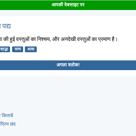
आपकी वेबसाइट पर
 पद्य
 की हुई वस्तुओं का निश्चय, और अनदेखी वस्तुओं का प्रमाण है।
श्रद्धा
सत्य
आशा
अगला श्लोक!
 किताबें
्रिय छंद