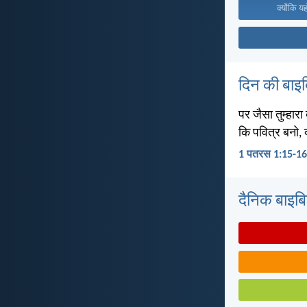
क्योंकि य
दिन की बाइ
पर जैसा तुम्हारा
कि पवित्र बनो, क्
1 पतरस 1:15-16
दैनिक बाइबिल 