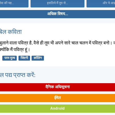
होवा की यह...
इसलिये मैं तुम से...
और ये आज्ञ
अधिक विषय...
बिल कविता
 बुलाने वाला पवित्र है, वैसे ही तुम भी अपने सारे चाल चलन में पवित्र बनो। क
योंकि मैं पवित्र हूं।
परम पूज्य
जिंदगी
कॉलिंग
पद्य प्राप्त करें:
दैनिक अधिसूचना
ईमेल
Android