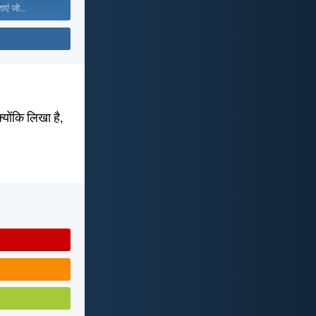
ाएं जो...
्योंकि लिखा है,