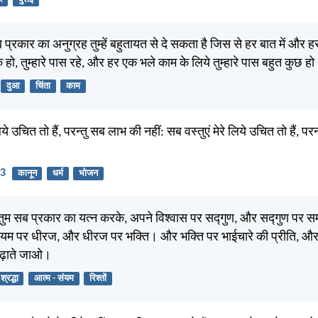
प्रकार का अनुग्रह तुम्हें बहुतायत से दे सकता है जिस से हर बात में और
क हो, तुम्हारे पास रहे, और हर एक भले काम के लिये तुम्हारे पास बहुत कुछ ह
दुआ
चिंता
काम
िये उचित तो हैं, परन्तु सब लाभ की नहीं: सब वस्तुएं मेरे लिये उचित तो हैं, परन
23
कानून
धर्म
भोजन
ुम सब प्रकार का यत्न करके, अपने विश्वास पर सद्गुण, और सद्गुण प
यम पर धीरज, और धीरज पर भक्ति। और भक्ति पर भाईचारे की प्रीति, और
 बढ़ाते जाओ।
श्रद्धा
आत्म - संयम
रिश्तों