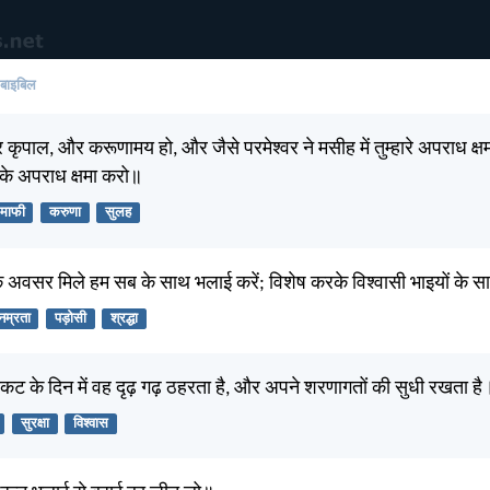
 बाइबिल
कृपाल, और करूणामय हो, और जैसे परमेश्वर ने मसीह में तुम्हारे अपराध क्षमा
 के अपराध क्षमा करो॥
माफी
करुणा
सुलह
 अवसर मिले हम सब के साथ भलाई करें; विशेष करके विश्वासी भाइयों के 
नम्रता
पड़ोसी
श्रद्धा
ंकट के दिन में वह दृढ़ गढ़ ठहरता है, और अपने शरणागतों की सुधी रखता है
सुरक्षा
विश्वास