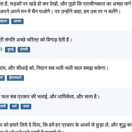
ता है, सड़कों पर खडे हो कर देखो, और पूछो कि प्राचीनकाल का अच्छा मार्ग
 अपने अपने मन में चैन पाओगे। पर उन्होंने कहा, हम उस पर न चलेंगे।
िश्राम
आत्मा
री संगति अच्छे चरित्र को बिगाड़ देती है।
33
बुराई
दोस्ती
 न्याय, और सीधाई को, निदान सब भली-भली चाल समझ सकेगा।
र्म
ईमानदारी
 का फल सब प्रकार की भलाई, और धामिर्कता, और सत्य है।
ोशनी
धर्म
सत्य
ो हमारे लिये दे दिया, कि हमें हर प्रकार के अधर्म से छुड़ा ले, और शुद्ध 