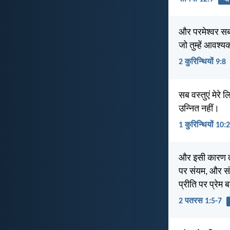
और परमेश्वर सब 
जो तुम्हें आवश्य
2 कुरिन्थियों 9:8
सब वस्तुएं मेरे ल
उन्नित नहीं।
1 कुरिन्थियों 10:
और इसी कारण त
पर संयम, और सं
प्रीति पर प्रेम
2 पतरस 1:5-7