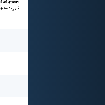
गों को प्रकाश
 देखकर तुम्हारे
।