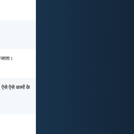
हो जाता।
ऐसे ऐसे कामों के