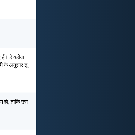
हैं। हे यहोवा
ी के अनुसार तू
्तम हो, ताकि उस