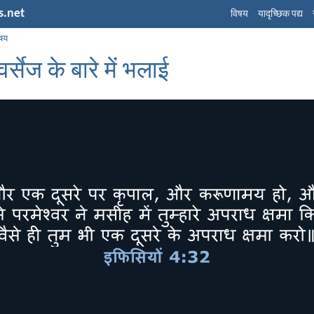
s.net
विषय
यादृच्छिक पद्य
िषय
र्सेज के बारे में भलाई