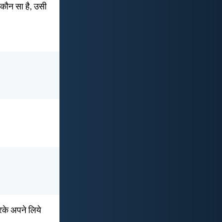
 कौन सा है, उसी
करके अपने लिये