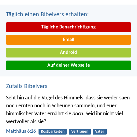
Täglich einen Bibelvers erhalten:
Tägliche Benachrichtigung
Email
Android
Auf deiner Webseite
Zufalls Bibelvers
Seht hin auf die Vögel des Himmels, dass sie weder säen
noch ernten noch in Scheunen sammeln, und euer
himmlischer Vater ernährt sie
doch
. Seid ihr nicht viel
wertvoller als sie?
Matthäus 6:26
Kostbarkeiten
Vertrauen
Vater