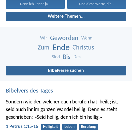
Denn ich kenne ja...
Und diese Worte, die...
Weitere Themen...
Geworden
Wir
Wenn
Ende
Zum
Christus
Bis
Sind
Des
Bibelverse suchen
Bibelvers des Tages
Sondern wie der, welcher euch berufen hat, heilig ist,
seid auch ihr im ganzen Wandel heilig! Denn es steht
geschrieben: »Seid heilig, denn ich bin heilig.«
1 Petrus 1:15-16
Heiligkeit
Leben
Berufung