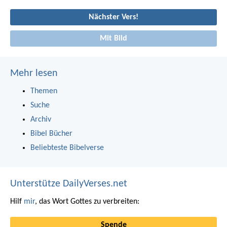
Nächster Vers!
Mit Bild
Mehr lesen
Themen
Suche
Archiv
Bibel Bücher
Beliebteste Bibelverse
Unterstütze DailyVerses.net
Hilf
mir
, das Wort Gottes zu verbreiten:
Spende