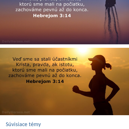
Súvisiace témy