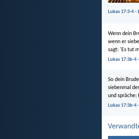
Lukas 17:3-4 -
Wenn dein Bru
wenn er siebe
sagt: 'Es tut 
Lukas 17:3b-4 
So dein Bruder
siebenmal des
und spräche: 
Lukas 17:3b-4 
Verwandt