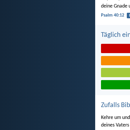
deine Gnade 
Psalm 40:12
Täglich ei
Zufalls Bi
Kehre um und 
deines Vaters