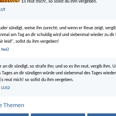
Es reut mich!, so sollst du ihm vergeben.
 LUT
der sündigt, weise ihn zurecht; und wenn er Reue zeigt, vergi
nmal am Tag an dir schuldig wird und siebenmal wieder zu di
mir leid!', sollst du ihm vergeben!
- NeÜ
 an dir sündigt, so strafe ihn; und so es ihn reut, vergib ihm.
 Tages an dir sündigen würde und siebenmal des Tages wieder
Es reut mich! so sollst du ihm vergeben.
- LU12
e Themen