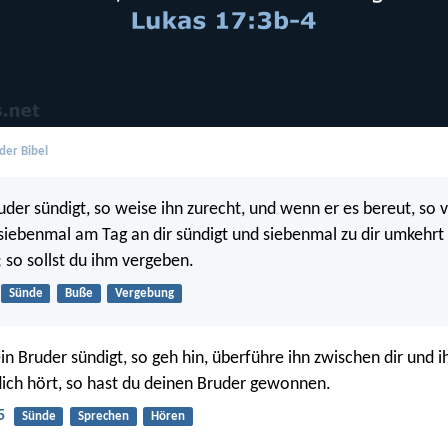
der Bibel
der sündigt, so weise ihn zurecht, und wenn er es bereut, so v
iebenmal am Tag an dir sündigt und siebenmal zu dir umkehrt 
; so sollst du ihm vergeben.
Sünde
Buße
Vergebung
n Bruder sündigt, so geh hin, überführe ihn zwischen dir und i
ich hört, so hast du deinen Bruder gewonnen.
5
Sünde
Sprechen
Hören