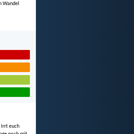
en Wandel
Irrt euch