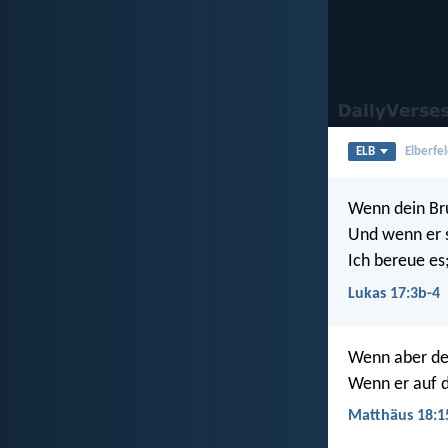
ELB
Elberfel
Wenn dein Bru
Und wenn er s
Ich bereue es
Lukas 17:3b-4
Wenn aber dei
Wenn er auf d
Matthäus 18:1