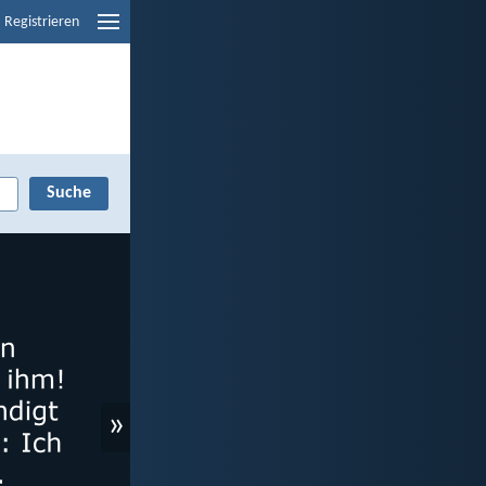
Registrieren
»