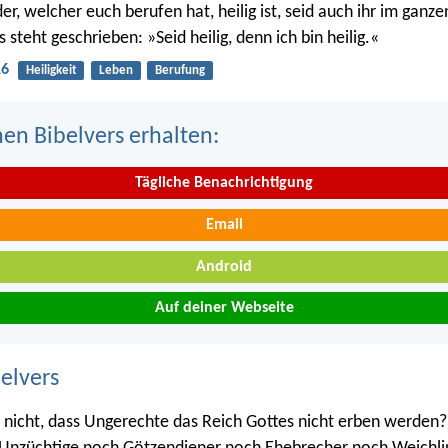
er, welcher euch berufen hat, heilig ist, seid auch ihr im ganz
s steht geschrieben: »Seid heilig, denn ich bin heilig.«
16
Heiligkeit
Leben
Berufung
nen Bibelvers erhalten:
Tägliche Benachrichtigung
Email
Android
Auf deiner Webseite
belvers
r nicht, dass Ungerechte das Reich Gottes nicht erben werden? 