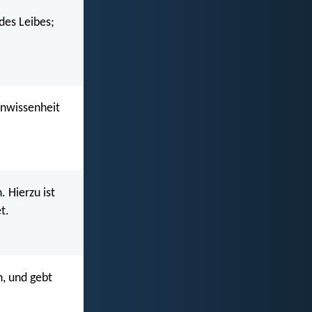
des Leibes;
Unwissenheit
. Hierzu ist
t.
n, und gebt