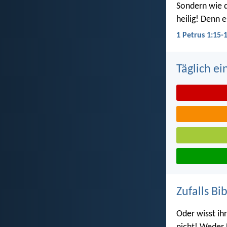
Sondern wie d
heilig! Denn e
1 Petrus 1:15-
Täglich ei
Zufalls Bi
Oder wisst ih