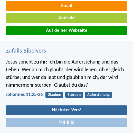
Email
Android
Auf deiner Webseite
Zufalls Bibelvers
Jesus spricht zu ihr: Ich bin die Auferstehung und das
Leben. Wer an mich glaubt, der wird leben, ob er gleich
stürbe; und wer da lebt und glaubt an mich, der wird
nimmermehr sterben. Glaubst du das?
Johannes 11:25-26
Glauben
Sterben
Auferstehung
Nächster Vers!
Mit Bild