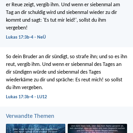
er Reue zeigt, vergib ihm. Und wenn er siebenmal am
Tag an dir schuldig wird und siebenmal wieder zu dir
kommt und sagt: 'Es tut mir leid!', sollst du ihm
vergeben!
Lukas 17:3b-4 - NeÜ
So dein Bruder an dir sündigt, so strafe ihn; und so es ihn
reut, vergib ihm. Und wenn er siebenmal des Tages an
dir sündigen würde und siebenmal des Tages
wiederkäme zu dir und spräche: Es reut mich! so sollst
du ihm vergeben.
Lukas 17:3b-4 - LU12
Verwandte Themen