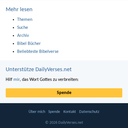
Mehr lesen
Themen
Suche
Archiv
Bibel Bücher
Beliebteste Bibelverse
Unterstütze DailyVerses.net
Hilf
mir
, das Wort Gottes zu verbreiten:
Spende
Über mich
Spende
Kontakt
Datenschutz
© 2026 DailyVerses.net