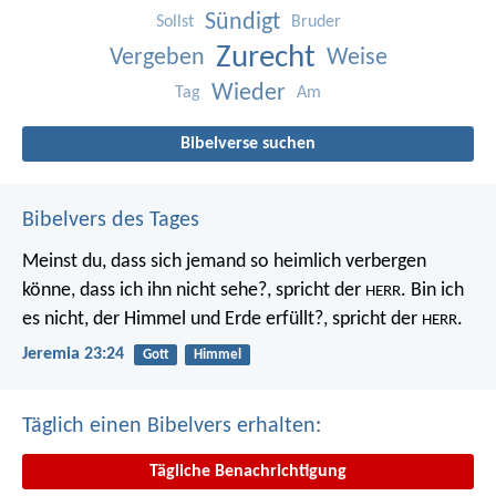
Sündigt
Sollst
Bruder
Zurecht
Vergeben
Weise
Wieder
Tag
Am
Bibelverse suchen
Bibelvers des Tages
Meinst du, dass sich jemand so heimlich verbergen
könne, dass ich ihn nicht sehe?, spricht der
. Bin ich
HERR
es nicht, der Himmel und Erde erfüllt?, spricht der
.
HERR
Jeremia 23:24
Gott
Himmel
Täglich einen Bibelvers erhalten:
Tägliche Benachrichtigung