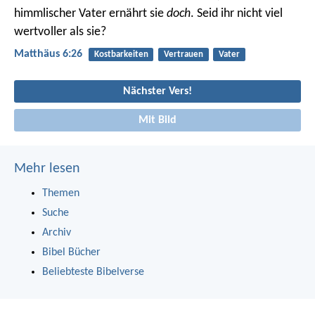
himmlischer Vater ernährt sie
doch
. Seid ihr nicht viel
wertvoller als sie?
Matthäus 6:26
Kostbarkeiten
Vertrauen
Vater
Nächster Vers!
Mit Bild
Mehr lesen
Themen
Suche
Archiv
Bibel Bücher
Beliebteste Bibelverse