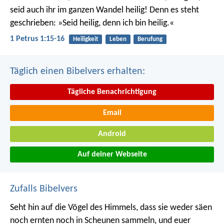
seid auch ihr im ganzen Wandel heilig! Denn es steht
geschrieben: »Seid heilig, denn ich bin heilig.«
1 Petrus 1:15-16
Heiligkeit
Leben
Berufung
Täglich einen Bibelvers erhalten:
Tägliche Benachrichtigung
Email
Android
Auf deiner Webseite
Zufalls Bibelvers
Seht hin auf die Vögel des Himmels, dass sie weder säen
noch ernten noch in Scheunen sammeln, und euer