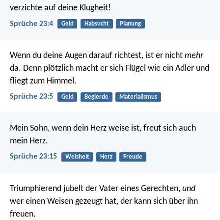
verzichte auf deine Klugheit!
Sprüche 23:4
Geld
Habsucht
Planung
Wenn du deine Augen darauf richtest, ist er nicht
mehr
da.
Denn plötzlich macht er sich Flügel wie ein Adler und
fliegt zum Himmel.
Sprüche 23:5
Geld
Begierde
Materialismus
Mein Sohn, wenn dein Herz weise ist,
freut sich auch
mein Herz.
Sprüche 23:15
Weisheit
Herz
Freude
Triumphierend jubelt der Vater eines Gerechten,
und
wer einen Weisen gezeugt hat, der kann sich über ihn
freuen.