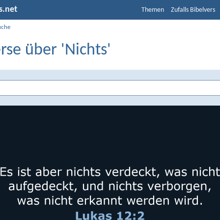
s.net
Themen
Zufalls Bibelvers
uche
rse über 'Nichts'