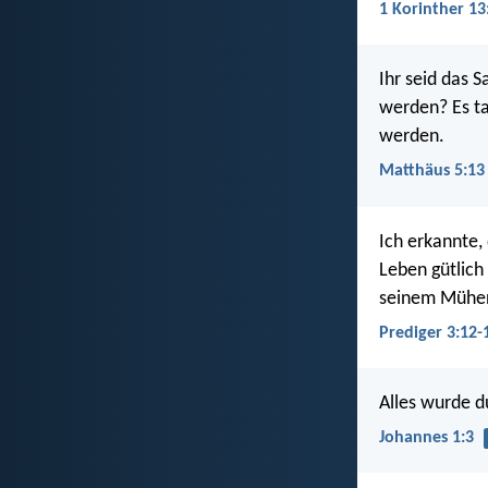
1 Korinther 13
Ihr seid das 
werden? Es ta
werden.
Matthäus 5:13
Ich erkannte, 
Leben gütlich 
seinem Mühen,
Prediger 3:12-
Alles wurde d
Johannes 1:3