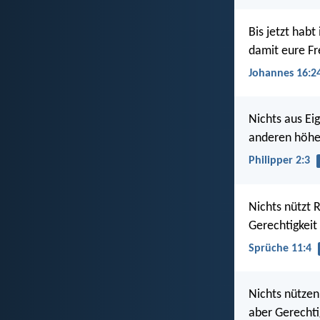
Bis jetzt hab
damit eure Fre
Johannes 16:2
Nichts aus Ei
anderen höher
Philipper 2:3
Nichts nützt 
Gerechtigkeit
Sprüche 11:4
Nichts nützen
aber Gerechti