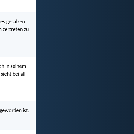
 es gesalzen
 zertreten zu
ich in seinem
sieht bei all
 geworden ist.