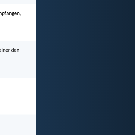
empfangen,
einer den