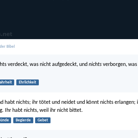
der Bibel
ichts verdeckt, was nicht aufgedeckt, und
nichts
verborgen, was 
hrheit
Ehrlichkeit
d habt nichts; ihr tötet und neidet und könnt nichts erlangen; i
. Ihr habt nichts, weil ihr nicht bittet.
Sünde
Begierde
Gebet