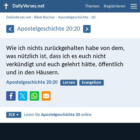
DailyVerses.net
Themen
Registrieren
DailyVerses.net
›
Bibel Bücher
›
Apostelgeschichte
›
20
Apostelgeschichte 20:20
Wie ich nichts zurückgehalten habe von dem,
was nützlich ist, dass ich es euch nicht
verkündigt und euch gelehrt hätte, öffentlich
und in den Häusern.
Apostelgeschichte 20:20
Lernen
Evangelium
Lesen Sie
Apostelgeschichte 20
online
ELB