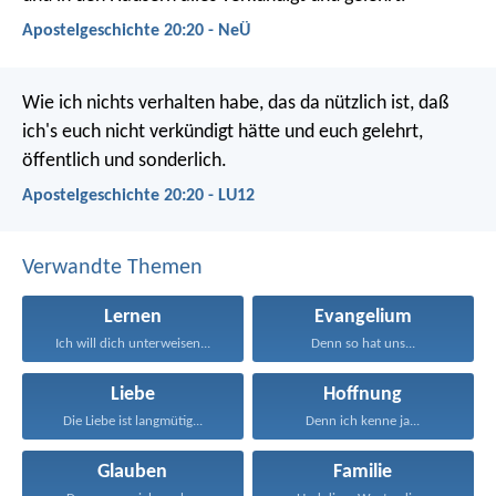
Apostelgeschichte 20:20 - NeÜ
Wie ich nichts verhalten habe, das da nützlich ist, daß
ich's euch nicht verkündigt hätte und euch gelehrt,
öffentlich und sonderlich.
Apostelgeschichte 20:20 - LU12
Verwandte Themen
Lernen
Evangelium
Ich will dich unterweisen...
Denn so hat uns...
Liebe
Hoffnung
Die Liebe ist langmütig...
Denn ich kenne ja...
Glauben
Familie