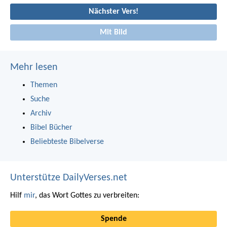
Nächster Vers!
Mit Bild
Mehr lesen
Themen
Suche
Archiv
Bibel Bücher
Beliebteste Bibelverse
Unterstütze DailyVerses.net
Hilf
mir
, das Wort Gottes zu verbreiten:
Spende