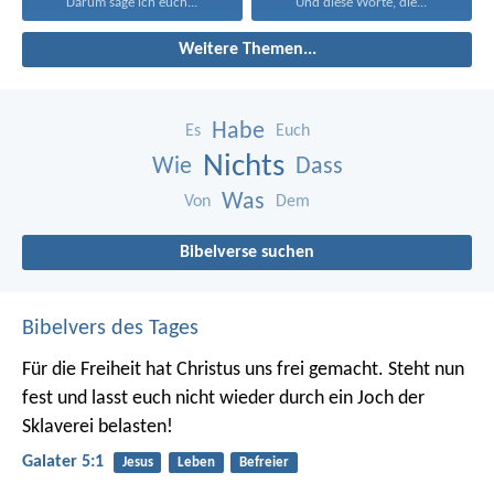
Darum sage ich euch...
Und diese Worte, die...
Weitere Themen...
Habe
Es
Euch
Nichts
Wie
Dass
Was
Von
Dem
Bibelverse suchen
Bibelvers des Tages
Für die Freiheit hat Christus uns frei gemacht. Steht nun
fest und lasst euch nicht wieder durch ein Joch der
Sklaverei belasten!
Galater 5:1
Jesus
Leben
Befreier