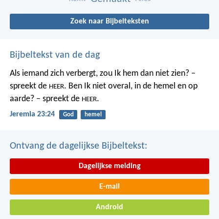
Zoek naar Bijbelteksten
Bijbeltekst van de dag
Als iemand zich verbergt,
zou Ik hem dan niet zien? –
spreekt de
.
Ben Ik niet overal,
in de hemel en op
HEER
aarde? – spreekt de
.
HEER
Jeremia 23:24
God
hemel
Ontvang de dagelijkse Bijbeltekst:
Dagelijkse melding
E-mail
Android