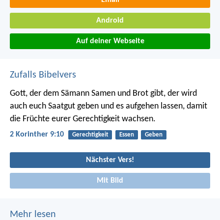
Email
Android
Auf deiner Webseite
Zufalls Bibelvers
Gott, der dem Sämann Samen und Brot gibt, der wird
auch euch Saatgut geben und es aufgehen lassen, damit
die Früchte eurer Gerechtigkeit wachsen.
2 Korinther 9:10
Gerechtigkeit
Essen
Geben
Nächster Vers!
Mit Bild
Mehr lesen