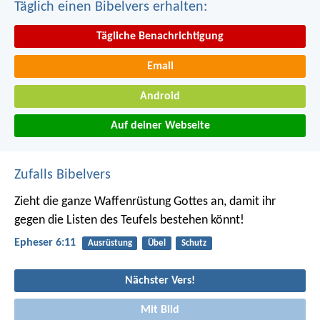
Täglich einen Bibelvers erhalten:
Tägliche Benachrichtigung
Email
Android
Auf deiner Webseite
Zufalls Bibelvers
Zieht die ganze Waffenrüstung Gottes an, damit ihr
gegen die Listen des Teufels bestehen könnt!
Epheser 6:11
Ausrüstung
Übel
Schutz
Nächster Vers!
Mit Bild