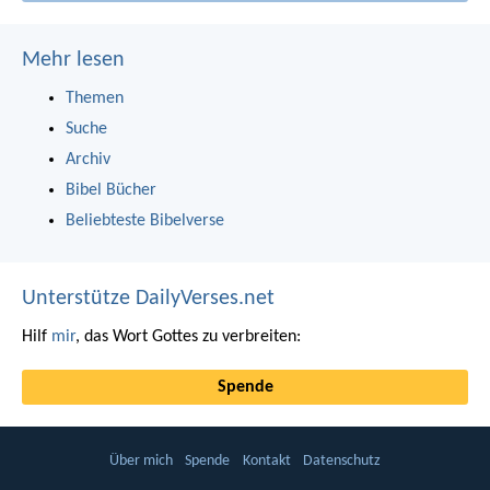
Mehr lesen
Themen
Suche
Archiv
Bibel Bücher
Beliebteste Bibelverse
Unterstütze DailyVerses.net
Hilf
mir
, das Wort Gottes zu verbreiten:
Spende
Über mich
Spende
Kontakt
Datenschutz