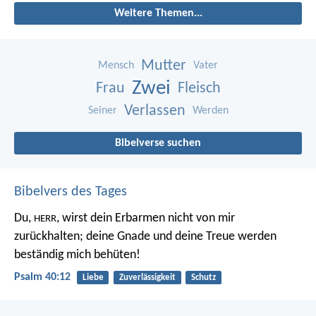
Weitere Themen...
Mutter
Mensch
Vater
Zwei
Frau
Fleisch
Verlassen
Seiner
Werden
Bibelverse suchen
Bibelvers des Tages
Du,
, wirst dein Erbarmen nicht von mir
HERR
zurückhalten;
deine Gnade und deine Treue werden
beständig mich behüten!
Psalm 40:12
Liebe
Zuverlässigkeit
Schutz