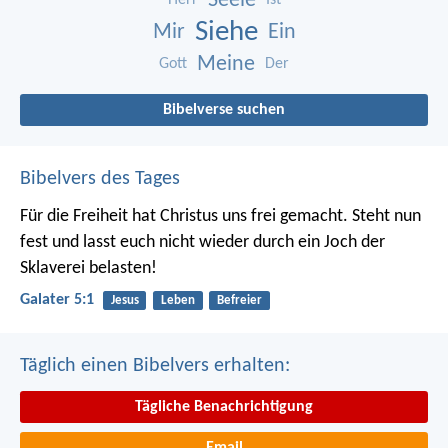
Seele
Herr
Ist
Siehe
Mir
Ein
Meine
Gott
Der
Bibelverse suchen
Bibelvers des Tages
Für die Freiheit hat Christus uns frei gemacht. Steht nun
fest und lasst euch nicht wieder durch ein Joch der
Sklaverei belasten!
Galater 5:1
Jesus
Leben
Befreier
Täglich einen Bibelvers erhalten:
Tägliche Benachrichtigung