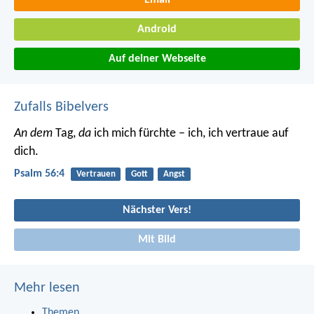
Email
Android
Auf deiner Webseite
Zufalls Bibelvers
An dem
Tag,
da
ich mich fürchte – ich, ich vertraue auf
dich.
Psalm 56:4
Vertrauen
Gott
Angst
Nächster Vers!
Mit Bild
Mehr lesen
Themen