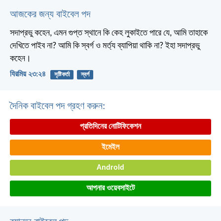
আজকের জন্য বাইবেল পদ
সদাপ্রভু কহেন, এমন গুপ্ত স্থানে কি কেহ লুকাইতে পারে যে, আমি তাহাকে
দেখিতে পাইব না? আমি কি স্বর্গ ও মর্ত্য ব্যাপিয়া থাকি না? ইহা সদাপ্রভু
কহেন।
যিরমিয় ২৩:২৪
সৃষ্টিকর্তা
স্বর্গ
দৈনিক বাইবেল পদ গ্রহণ করুন:
প্রতিদিনের নোটিফিকেশন
ইমেইল
Android
আপনার ওয়েবসাইটে