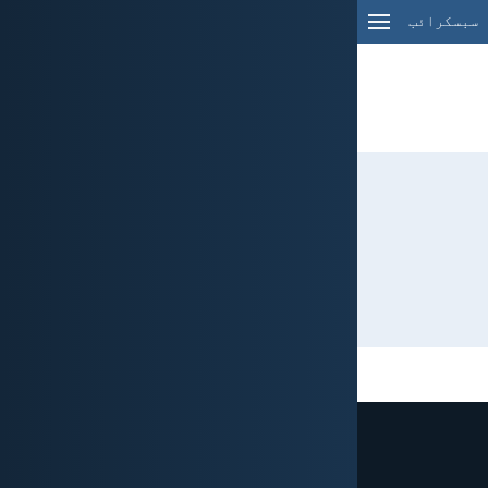
سبسکرائب