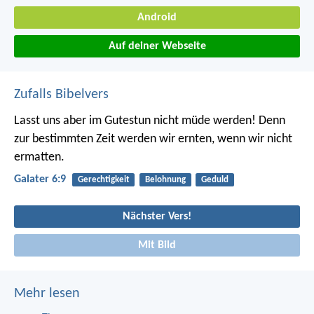
Android
Auf deiner Webseite
Zufalls Bibelvers
Lasst uns aber im Gutestun nicht müde werden! Denn
zur bestimmten Zeit werden wir ernten, wenn wir nicht
ermatten.
Galater 6:9
Gerechtigkeit
Belohnung
Geduld
Nächster Vers!
Mit Bild
Mehr lesen