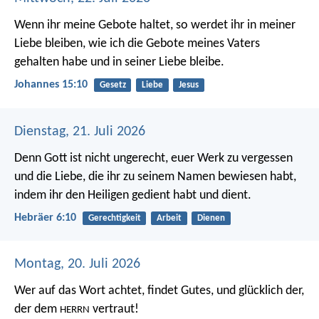
Wenn ihr meine Gebote haltet, so werdet ihr in meiner
Liebe bleiben, wie ich die Gebote meines Vaters
gehalten habe und in seiner Liebe bleibe.
Johannes 15:10
Gesetz
Liebe
Jesus
Dienstag, 21. Juli 2026
Denn Gott ist nicht ungerecht, euer Werk zu vergessen
und die Liebe, die ihr zu seinem Namen bewiesen habt,
indem ihr den Heiligen gedient habt und dient.
Hebräer 6:10
Gerechtigkeit
Arbeit
Dienen
Montag, 20. Juli 2026
Wer auf das Wort achtet, findet Gutes,
und glücklich der,
der dem
vertraut!
HERRN