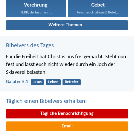
Verehrung
Gebet
HERR, du bist mein...
Freut euch allezeit! Betet...
Weitere Themen...
Bibelvers des Tages
Für die Freiheit hat Christus uns frei gemacht. Steht nun
fest und lasst euch nicht wieder durch ein Joch der
Sklaverei belasten!
Galater 5:1
Jesus
Leben
Befreier
Täglich einen Bibelvers erhalten:
Tägliche Benachrichtigung
Email