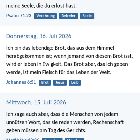
meine Seele, die du erlöst hast.
Psalm 71:23
Verehrung
Befreier
Seele
Donnerstag, 16. Juli 2026
Ich bin das lebendige Brot, das aus dem Himmel
herabgekommen ist; wenn jemand von diesem Brot isst,
wird er leben in Ewigkeit. Das Brot aber, das ich geben
werde, ist mein Fleisch für das Leben der Welt.
Johannes 6:51
Brot
Jesus
Leib
Mittwoch, 15. Juli 2026
Ich sage euch aber, dass die Menschen von jedem
unnützen Wort, das sie reden werden, Rechenschaft
geben müssen am Tag des Gerichts.