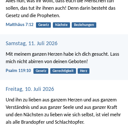
Alles nun, was ihr wollt, dass euch die Menschen tun
sollen, das tut ihr ihnen auch! Denn darin besteht das
Gesetz und die Propheten.
Matthäus 7:12
Gesetz
Nächste
Beziehungen
Samstag, 11. Juli 2026
Mit meinem ganzen Herzen habe ich dich gesucht.
Lass
mich nicht abirren von deinen Geboten!
Psalm 119:10
Gesetz
Gerechtigkeit
Herz
Freitag, 10. Juli 2026
Und ihn zu lieben aus ganzem Herzen und aus ganzem
Verständnis und aus ganzer Seele und aus ganzer Kraft
und den Nächsten zu lieben wie sich selbst, ist viel mehr
als alle Brandopfer und Schlachtopfer.