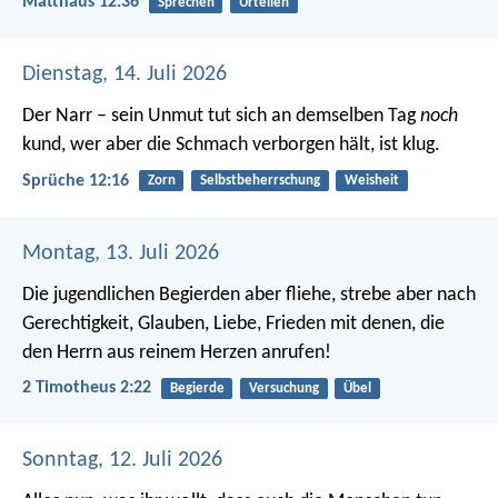
Matthäus 12:36
Sprechen
Urteilen
Dienstag, 14. Juli 2026
Der Narr – sein Unmut tut sich an demselben Tag
noch
kund,
wer aber die Schmach verborgen hält, ist klug.
Sprüche 12:16
Zorn
Selbstbeherrschung
Weisheit
Montag, 13. Juli 2026
Die jugendlichen Begierden aber fliehe, strebe aber nach
Gerechtigkeit, Glauben, Liebe, Frieden mit denen, die
den Herrn aus reinem Herzen anrufen!
2 Timotheus 2:22
Begierde
Versuchung
Übel
Sonntag, 12. Juli 2026