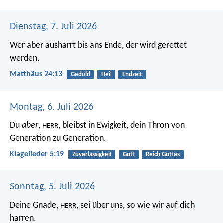
Dienstag, 7. Juli 2026
Wer aber ausharrt bis ans Ende, der wird gerettet
werden.
Matthäus 24:13
Geduld
Heil
Endzeit
Montag, 6. Juli 2026
Du
aber
,
, bleibst in Ewigkeit,
dein Thron von
HERR
Generation zu Generation.
Klagelieder 5:19
Zuverlässigkeit
Gott
Reich Gottes
Sonntag, 5. Juli 2026
Deine Gnade,
, sei über uns,
so wie wir auf dich
HERR
harren.