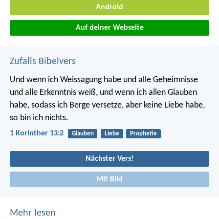
Android
Auf deiner Webseite
Zufalls Bibelvers
Und wenn ich Weissagung habe und alle Geheimnisse
und alle Erkenntnis weiß, und wenn ich allen Glauben
habe, sodass ich Berge versetze, aber keine Liebe habe,
so bin ich nichts.
1 Korinther 13:2
Glauben
Liebe
Prophetie
Nächster Vers!
Mit Bild
Mehr lesen