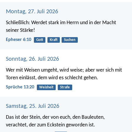
Montag, 27. Juli 2026
Schließlich: Werdet stark im Herrn und in der Macht
seiner Stärke!
Epheser 6:10
Gott
Kraft
Suchen
Sonntag, 26. Juli 2026
Wer mit Weisen umgeht, wird weise;
aber wer sich mit
Toren einlässt,
dem wird es schlecht gehen.
Sprüche 13:20
Weisheit
Strafe
Samstag, 25. Juli 2026
Das ist der Stein, der von euch, den Bauleuten,
verachtet, der zum Eckstein geworden ist.