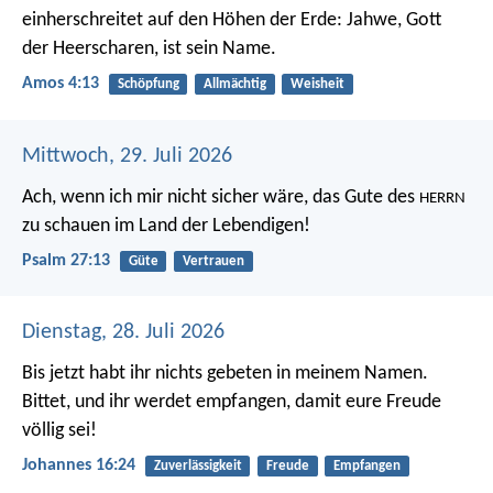
einherschreitet auf den Höhen der Erde: Jahwe, Gott
der Heerscharen, ist sein Name.
Amos 4:13
Schöpfung
Allmächtig
Weisheit
Mittwoch, 29. Juli 2026
Ach, wenn ich mir nicht sicher wäre,
das Gute des
HERRN
zu schauen im Land der Lebendigen!
Psalm 27:13
Güte
Vertrauen
Dienstag, 28. Juli 2026
Bis jetzt habt ihr nichts gebeten in meinem Namen.
Bittet, und ihr werdet empfangen, damit eure Freude
völlig sei!
Johannes 16:24
Zuverlässigkeit
Freude
Empfangen