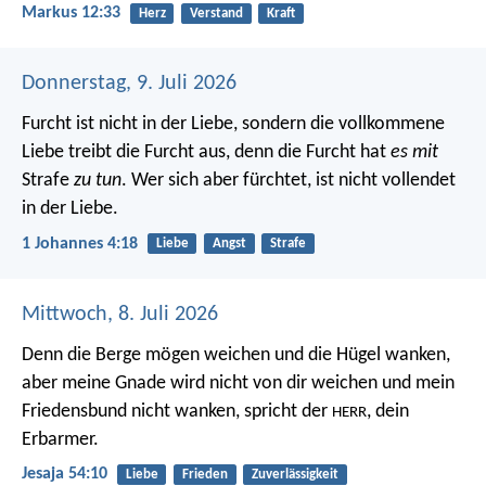
Markus 12:33
Herz
Verstand
Kraft
Donnerstag, 9. Juli 2026
Furcht ist nicht in der Liebe, sondern die vollkommene
Liebe treibt die Furcht aus, denn die Furcht hat
es mit
Strafe
zu tun
. Wer sich aber fürchtet, ist nicht vollendet
in der Liebe.
1 Johannes 4:18
Liebe
Angst
Strafe
Mittwoch, 8. Juli 2026
Denn die Berge mögen weichen und die Hügel wanken,
aber meine Gnade wird nicht von dir weichen
und mein
Friedensbund nicht wanken,
spricht der
, dein
HERR
Erbarmer.
Jesaja 54:10
Liebe
Frieden
Zuverlässigkeit