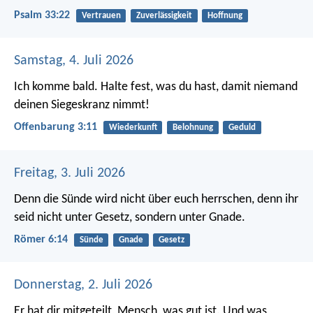
Psalm 33:22
Vertrauen
Zuverlässigkeit
Hoffnung
Samstag, 4. Juli 2026
Ich komme bald. Halte fest, was du hast, damit niemand
deinen Siegeskranz nimmt!
Offenbarung 3:11
Wiederkunft
Belohnung
Geduld
Freitag, 3. Juli 2026
Denn die Sünde wird nicht über euch herrschen, denn ihr
seid nicht unter Gesetz, sondern unter Gnade.
Römer 6:14
Sünde
Gnade
Gesetz
Donnerstag, 2. Juli 2026
Er hat dir mitgeteilt, Mensch, was gut ist.
Und was