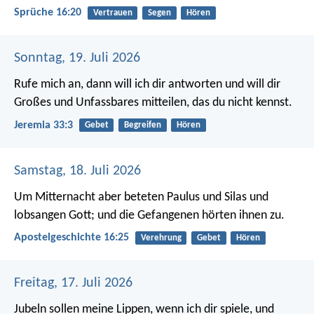
Sprüche 16:20
Vertrauen
Segen
Hören
Sonntag, 19. Juli 2026
Rufe mich an, dann will ich dir antworten und will dir
Großes und Unfassbares mitteilen, das du nicht kennst.
Jeremia 33:3
Gebet
Begreifen
Hören
Samstag, 18. Juli 2026
Um Mitternacht aber beteten Paulus und Silas und
lobsangen Gott; und die Gefangenen hörten ihnen zu.
Apostelgeschichte 16:25
Verehrung
Gebet
Hören
Freitag, 17. Juli 2026
Jubeln sollen meine Lippen, wenn ich dir spiele,
und