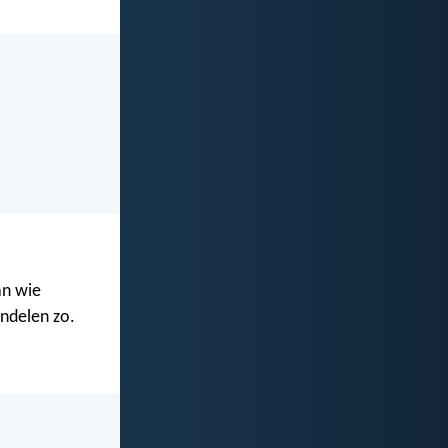
an wie
ndelen zo.