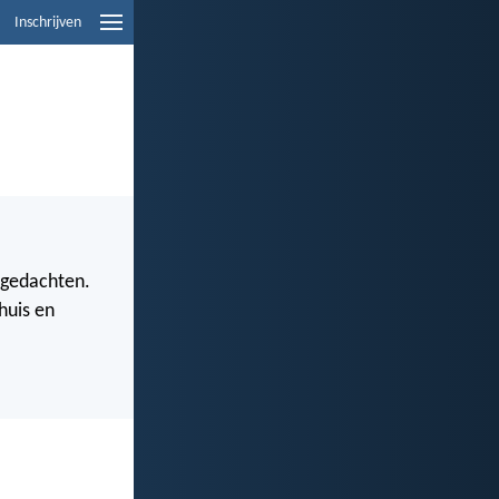
Inschrijven
 gedachten.
huis en