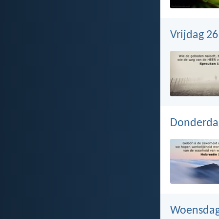
Vrijdag 26
Donderdag
Woensdag 