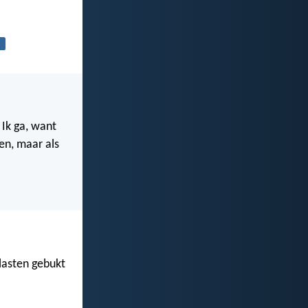
 Ik ga, want
men, maar als
 lasten gebukt