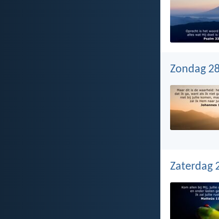
Zondag 28
Zaterdag 