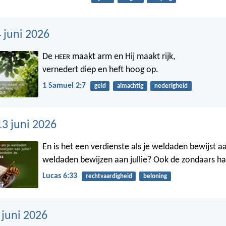
 juni 2026
De
maakt arm en Hij maakt rijk,
HEER
vernedert diep en heft hoog op.
1 Samuel 2:7
geld
almachtig
nederigheid
13 juni 2026
En is het een verdienste als je weldaden bewijst a
weldaden bewijzen aan jullie? Ook de zondaars ha
Lucas 6:33
rechtvaardigheid
beloning
 juni 2026