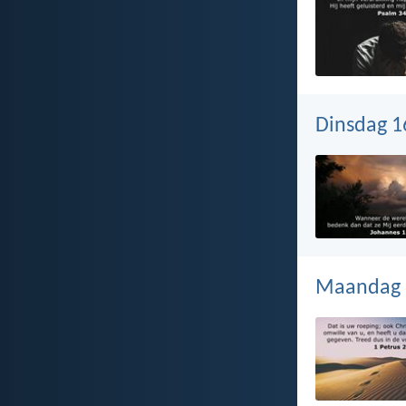
Dinsdag 1
Maandag 1