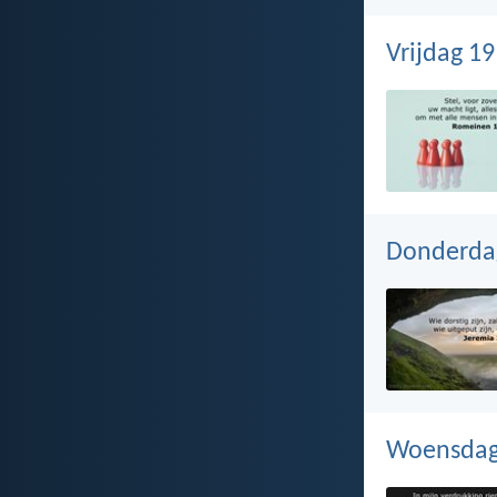
Vrijdag 19
Donderdag
Woensdag 