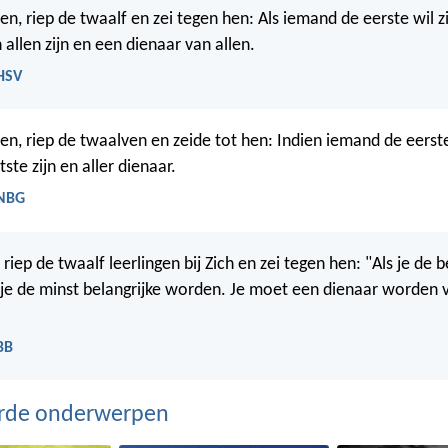
tten, riep de twaalf en zei tegen hen: Als iemand de eerste wil zi
 allen zijn en een dienaar van allen.
 HSV
tten, riep de twaalven en zeide tot hen: Indien iemand de eerste 
tste zijn en aller dienaar.
 NBG
n, riep de twaalf leerlingen bij Zich en zei tegen hen: "Als je de b
t je de minst belangrijke worden. Je moet een dienaar worden v
BB
erde onderwerpen