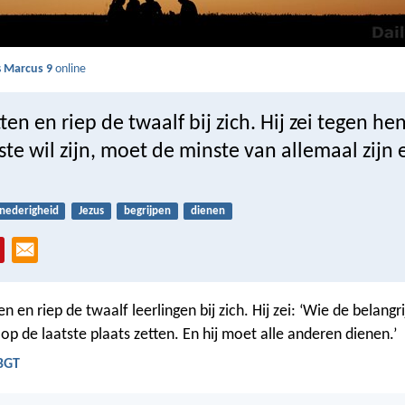
s
Marcus 9
online
tten en riep de twaalf bij zich. Hij zei tegen he
ste wil zijn, moet de minste van allemaal zijn 
nederigheid
Jezus
begrijpen
dienen
en en riep de twaalf leerlingen bij zich. Hij zei: ‘Wie de belangrij
op de laatste plaats zetten. En hij moet alle anderen dienen.’
 BGT