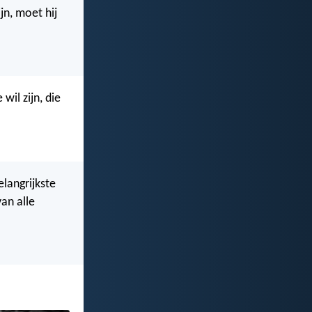
jn, moet hij
wil zijn, die
elangrijkste
an alle