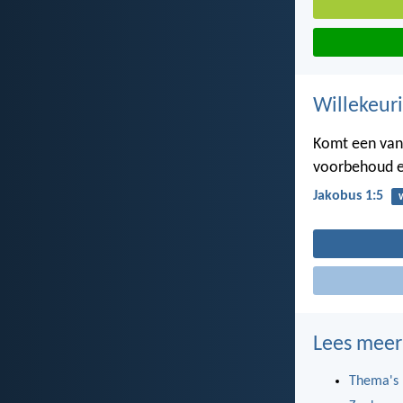
Willekeuri
Komt een van 
voorbehoud en
Jakobus 1:5
Lees meer
Thema's