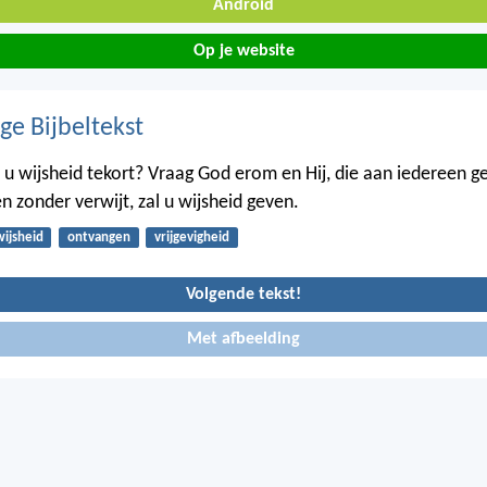
Android
Op je website
ge Bijbeltekst
u wijsheid tekort? Vraag God erom en Hij, die aan iedereen ge
 zonder verwijt, zal u wijsheid geven.
wijsheid
ontvangen
vrijgevigheid
Volgende tekst!
Met afbeelding