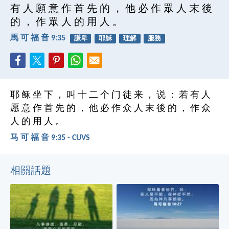
有 人 願 意 作 首 先 的 ， 他 必 作 眾 人 末 後
的 ， 作 眾 人 的 用 人 。
馬 可 福 音 9:35
謙卑
耶穌
理解
服務
耶 稣 坐 下 ， 叫 十 二 个 门 徒 来 ， 说 ： 若 有 人
愿 意 作 首 先 的 ， 他 必 作 众 人 末 後 的 ， 作 众
人 的 用 人 。
马 可 福 音 9:35 - CUVS
相關話題