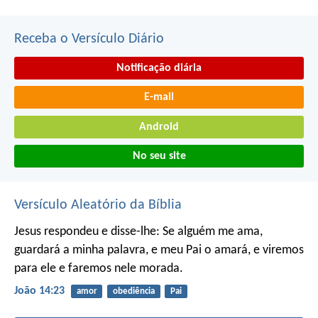
Receba o Versículo Diário
Notificação diária
E-mail
Android
No seu site
Versículo Aleatório da Bíblia
Jesus respondeu e disse-lhe: Se alguém me ama,
guardará a minha palavra, e meu Pai o amará, e viremos
para ele e faremos nele morada.
João 14:23
amor
obediência
Pai