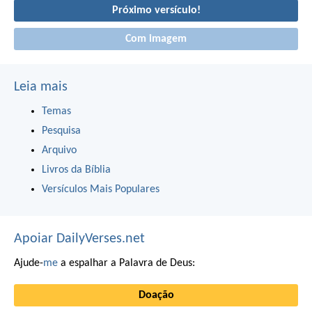
Próximo versículo!
Com imagem
Leia mais
Temas
Pesquisa
Arquivo
Livros da Bíblia
Versículos Mais Populares
Apoiar DailyVerses.net
Ajude-
me
a espalhar a Palavra de Deus:
Doação