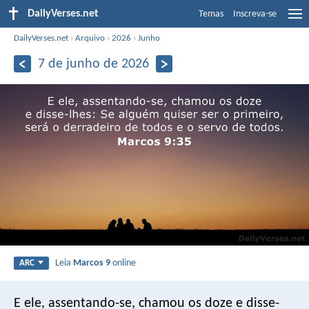
DailyVerses.net
Temas
Inscreva-se
DailyVerses.net
›
Arquivo
›
2026
›
Junho
7 de junho de 2026
Leia
Marcos 9
online
ARC
E ele, assentando-se, chamou os doze e disse-