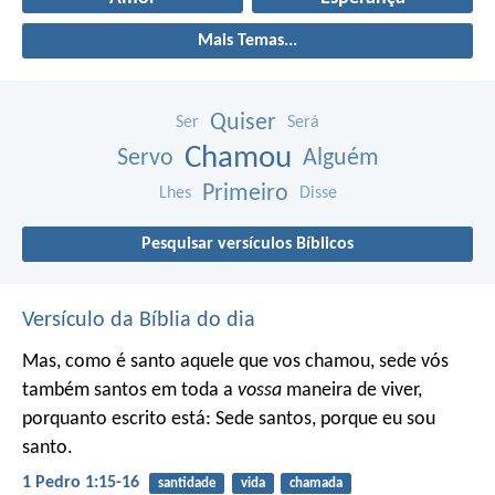
Mais Temas...
Quiser
Ser
Será
Chamou
Servo
Alguém
Primeiro
Lhes
Disse
Pesquisar versículos Bíblicos
Versículo da Bíblia do dia
Mas, como é santo aquele que vos chamou, sede vós
também santos em toda a
vossa
maneira de viver,
porquanto escrito está: Sede santos, porque eu sou
santo.
1 Pedro 1:15-16
santidade
vida
chamada