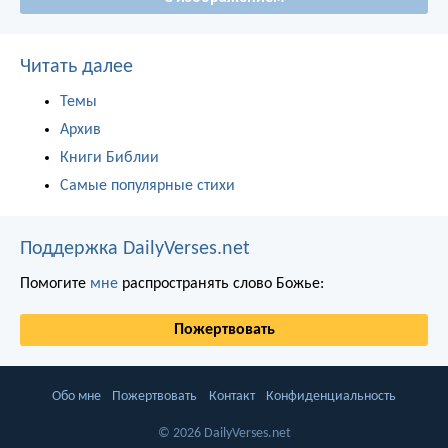
Читать далее
Темы
Архив
Книги Библии
Самые популярные стихи
Поддержка DailyVerses.net
Помогите
мне
распространять слово Божье:
Пожертвовать
Обо мне
Пожертвовать
Контакт
Конфиденциальность
© 2026 DailyVerses.net