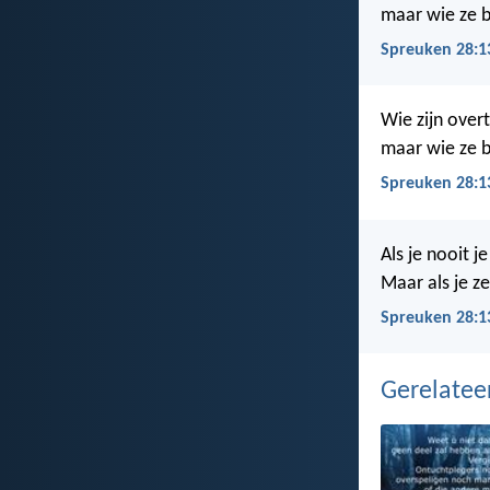
maar wie ze be
Spreuken 28:1
Wie zijn overt
maar wie ze be
Spreuken 28:1
Als je nooit j
Maar als je ze
Spreuken 28:1
Gerelate