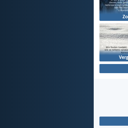
Z
Ver