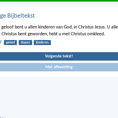
ge Bijbeltekst
 geloof bent u allen kinderen van God, in Christus Jezus. U all
Christus bent geworden, hebt u met Christus omkleed.
7
geloof
dopen
kinderen
Volgende tekst!
Met afbeelding