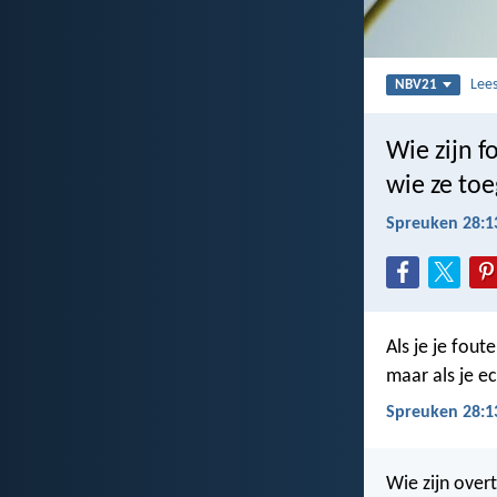
Lee
NBV21
Wie zijn 
wie ze toe
Spreuken 28:1
Als je je foute
maar als je ech
Spreuken 28:1
Wie zijn overt