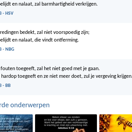
lijdt en nalaat, zal barmhartigheid verkrijgen.
3 - HSV
redingen bedekt, zal niet voorspoedig zijn;
lijdt en nalaat, die vindt ontferming.
3 - NBG
e fouten toegeeft, zal het niet goed met je gaan.
 hardop toegeeft en ze niet meer doet, zul je vergeving krijgen
3 - BB
erde onderwerpen