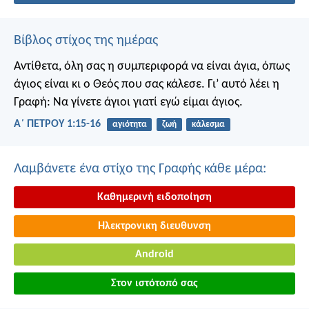
Βίβλος στίχος της ημέρας
Αντίθετα, όλη σας η συμπεριφορά να είναι άγια, όπως
άγιος είναι κι ο Θεός που σας κάλεσε. Γι’ αυτό λέει η
Γραφή: Να γίνετε άγιοι γιατί εγώ είμαι άγιος.
Α΄ ΠΕΤΡΟΥ 1:15-16
αγιότητα
ζωή
κάλεσμα
Λαμβάνετε ένα στίχο της Γραφής κάθε μέρα:
Καθημερινή ειδοποίηση
Ηλεκτρονικη διευθυνση
Android
Στον ιστότοπό σας