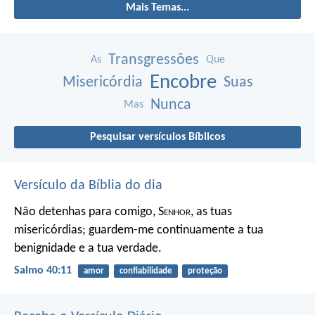
Mais Temas...
Transgressões
As
Que
Encobre
Misericórdia
Suas
Nunca
Mas
Pesquisar versículos Bíblicos
Versículo da Bíblia do dia
Não detenhas para comigo, S
enhor
, as tuas
misericórdias;
guardem-me continuamente a tua
benignidade e a tua verdade.
Salmo 40:11
amor
confiabilidade
proteção