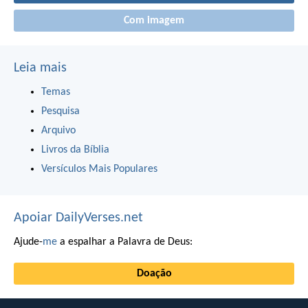
Com imagem
Leia mais
Temas
Pesquisa
Arquivo
Livros da Bíblia
Versículos Mais Populares
Apoiar DailyVerses.net
Ajude-
me
a espalhar a Palavra de Deus:
Doação