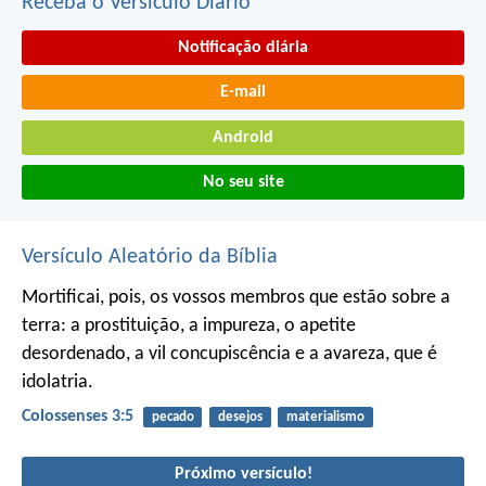
Receba o Versículo Diário
Notificação diária
E-mail
Android
No seu site
Versículo Aleatório da Bíblia
Mortificai, pois, os vossos membros que estão sobre a
terra: a prostituição, a impureza, o apetite
desordenado, a vil concupiscência e a avareza, que é
idolatria.
Colossenses 3:5
pecado
desejos
materialismo
Próximo versículo!