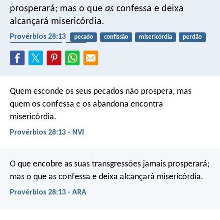
prosperará;
mas o que
as
confessa e deixa
alcançará misericórdia.
Provérbios 28:13
pecado
confissão
misericórdia
perdão
arrependimento
graça
Quem esconde os seus pecados não prospera,
mas
quem os confessa e os abandona encontra
misericórdia.
Provérbios 28:13 - NVI
O que encobre as suas transgressões jamais prosperará;
mas o que as confessa e deixa alcançará misericórdia.
Provérbios 28:13 - ARA