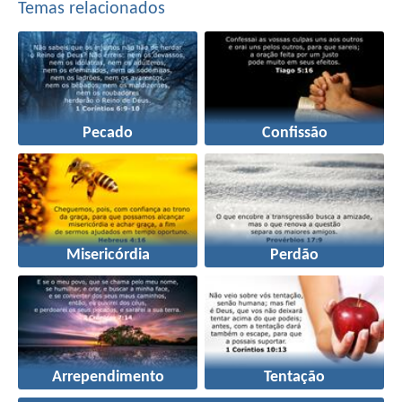
Temas relacionados
Pecado
Confissão
Misericórdia
Perdão
Arrependimento
Tentação