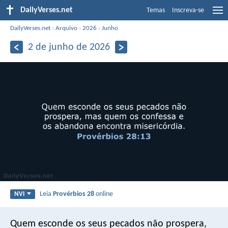
DailyVerses.net
Temas
Inscreva-se
DailyVerses.net
›
Arquivo
›
2026
›
Junho
2 de junho de 2026
Leia
Provérbios 28
online
NVI
Quem esconde os seus pecados não prospera,