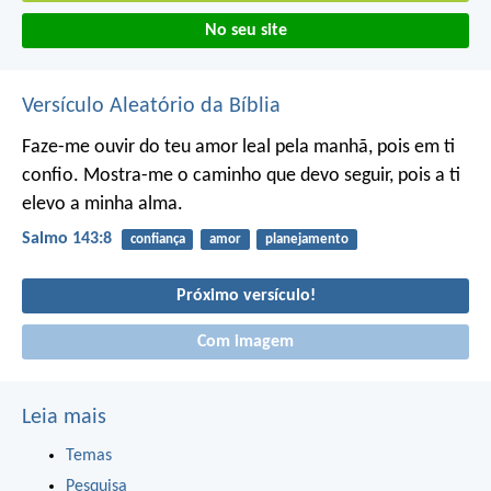
No seu site
Versículo Aleatório da Bíblia
Faze-me ouvir do teu amor leal pela manhã,
pois em ti
confio.
Mostra-me o caminho que devo seguir,
pois a ti
elevo a minha alma.
Salmo 143:8
confiança
amor
planejamento
Próximo versículo!
Com imagem
Leia mais
Temas
Pesquisa