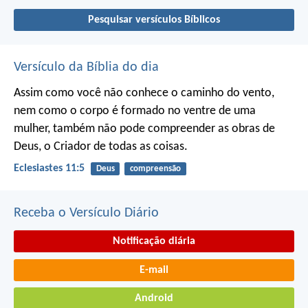
Pesquisar versículos Bíblicos
Versículo da Bíblia do dia
Assim como você não conhece o caminho do vento,
nem como o corpo é formado no ventre de uma
mulher,
também não pode compreender as obras de
Deus,
o Criador de todas as coisas.
Eclesiastes 11:5
Deus
compreensão
Receba o Versículo Diário
Notificação diária
E-mail
Android