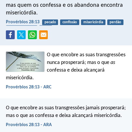
mas quem os confessa e os abandona encontra
misericórdia.
Provérbios 28:13
pecado
confissão
misericórdia
perdão
arrependimento
graça
O que encobre as suas transgressões
nunca prosperará;
mas o que
as
confessa e deixa alcançará
misericórdia.
Provérbios 28:13 - ARC
O que encobre as suas transgressões jamais prosperará;
mas o que as confessa e deixa alcançará misericórdia.
Provérbios 28:13 - ARA