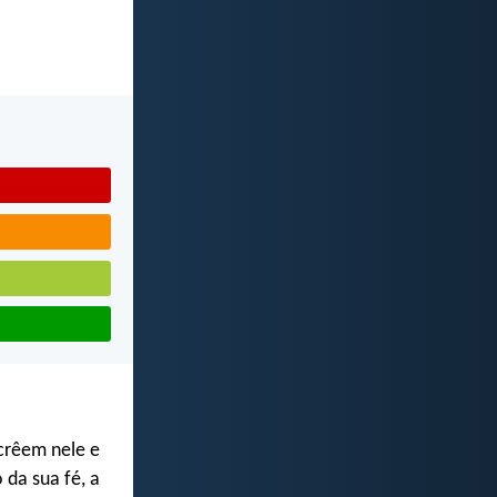
crêem nele e
 da sua fé, a