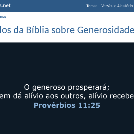
s.net
Temas
Versículo Aleatório
emas
los da Bíblia sobre Generosidad