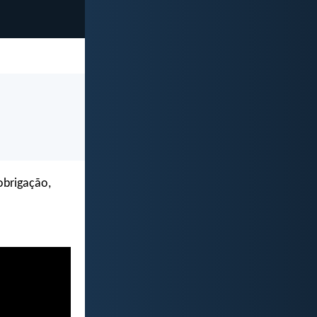
obrigação,