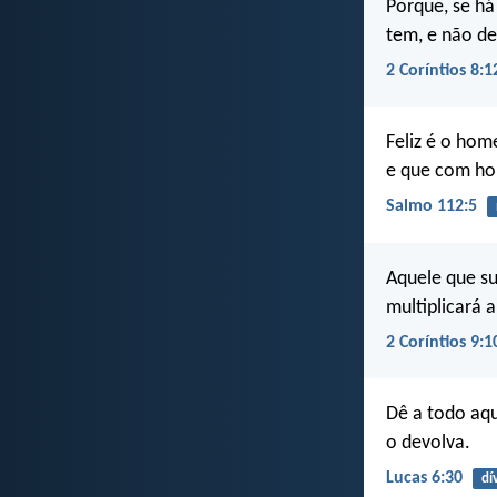
Porque, se há
tem, e não d
2 Coríntios 8:1
Feliz é o ho
e que com ho
Salmo 112:5
Aquele que s
multiplicará a
2 Coríntios 9:1
Dê a todo aqu
o devolva.
Lucas 6:30
dí