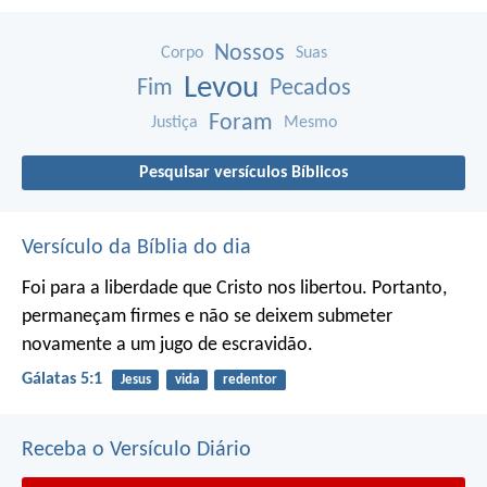
Nossos
Corpo
Suas
Levou
Fim
Pecados
Foram
Justiça
Mesmo
Pesquisar versículos Bíblicos
Versículo da Bíblia do dia
Foi para a liberdade que Cristo nos libertou. Portanto,
permaneçam firmes e não se deixem submeter
novamente a um jugo de escravidão.
Gálatas 5:1
Jesus
vida
redentor
Receba o Versículo Diário