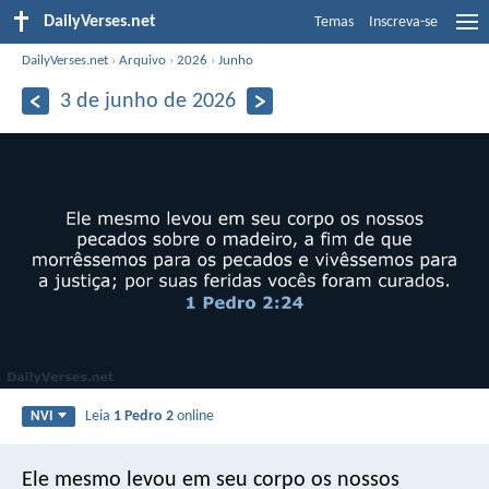
DailyVerses.net
Temas
Inscreva-se
DailyVerses.net
›
Arquivo
›
2026
›
Junho
3 de junho de 2026
Leia
1 Pedro 2
online
NVI
Ele mesmo levou em seu corpo os nossos