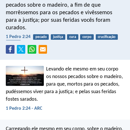
pecados sobre o madeiro, a fim de que
morrêssemos para os pecados e vivêssemos
para a justiça; por suas feridas vocês foram
curados.
1 Pedro 2:24
pecado
justiça
cura
corpo
crucificação
páscoa
Levando ele mesmo em seu corpo
os nossos pecados sobre o madeiro,
para que, mortos para os pecados,
pudéssemos viver para a justiça; e pelas suas feridas
fostes sarados.
1 Pedro 2:24 - ARC
Carregando ele mesmo em seu corpo, sobre o madeiro,