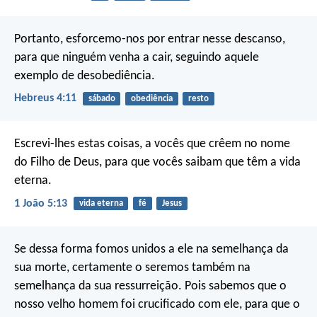
Portanto, esforcemo-nos por entrar nesse descanso,
para que ninguém venha a cair, seguindo aquele
exemplo de desobediência.
Hebreus 4:11
sábado
obediência
resto
Escrevi-lhes estas coisas, a vocês que crêem no nome
do Filho de Deus, para que vocês saibam que têm a vida
eterna.
1 João 5:13
vida eterna
fé
Jesus
Se dessa forma fomos unidos a ele na semelhança da
sua morte, certamente o seremos também na
semelhança da sua ressurreição. Pois sabemos que o
nosso velho homem foi crucificado com ele, para que o