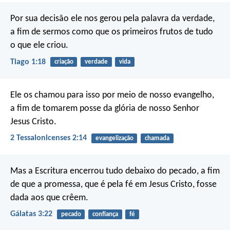
Por sua decisão ele nos gerou pela palavra da verdade,
a fim de sermos como que os primeiros frutos de tudo
o que ele criou.
Tiago 1:18
criação
verdade
vida
Ele os chamou para isso por meio de nosso evangelho,
a fim de tomarem posse da glória de nosso Senhor
Jesus Cristo.
2 Tessalonicenses 2:14
evangelização
chamada
Mas a Escritura encerrou tudo debaixo do pecado, a fim
de que a promessa, que é pela fé em Jesus Cristo, fosse
dada aos que crêem.
Gálatas 3:22
pecado
confiança
fé