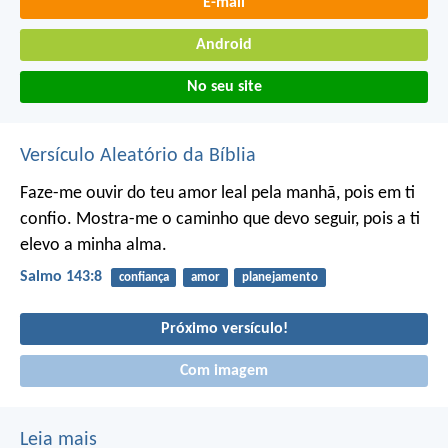
E-mail
Android
No seu site
Versículo Aleatório da Bíblia
Faze-me ouvir do teu amor leal pela manhã,
pois em ti
confio.
Mostra-me o caminho que devo seguir,
pois a ti
elevo a minha alma.
Salmo 143:8
confiança
amor
planejamento
Próximo versículo!
Com imagem
Leia mais