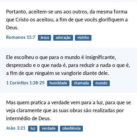
Portanto, aceitem-se uns aos outros, da mesma forma
que Cristo os aceitou, a fim de que vocês glorifiquem a
Deus.
Romanos 15:7
Jesus
adoração
vizinho
Ele escolheu o que para o mundo é insignificante,
desprezado e o que nada é, para reduzir a nada o que é,
a fim de que ninguém se vanglorie diante dele.
1 Coríntios 1:28-29
humildade
chamada
mundo
Mas quem pratica a verdade vem para a luz, para que se
veja claramente que as suas obras são realizadas por
intermédio de Deus.
João 3:21
luz
verdade
obediência