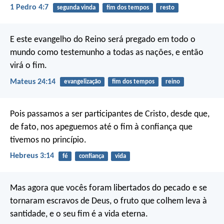
1 Pedro 4:7
segunda vinda
fim dos tempos
resto
E este evangelho do Reino será pregado em todo o
mundo como testemunho a todas as nações, e então
virá o fim.
Mateus 24:14
evangelização
fim dos tempos
reino
Pois passamos a ser participantes de Cristo, desde que,
de fato, nos apeguemos até o fim à confiança que
tivemos no princípio.
Hebreus 3:14
fé
confiança
vida
Mas agora que vocês foram libertados do pecado e se
tornaram escravos de Deus, o fruto que colhem leva à
santidade, e o seu fim é a vida eterna.