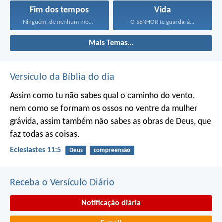
Fim dos tempos
Vida
Ninguém, de nenhum modo...
O SENHOR te guardará...
Mais Temas...
Versículo da Bíblia do dia
Assim como tu não sabes qual o caminho do vento,
nem como se formam os ossos no ventre da mulher
grávida, assim também não sabes as obras de Deus, que
faz todas as coisas.
Eclesiastes 11:5
Deus
compreensão
Receba o Versículo Diário
Notificação diária