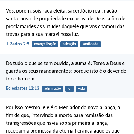
Vós, porém, sois raça eleita, sacerdócio real, nação
santa, povo de propriedade exclusiva de Deus, a fim de
proclamardes as virtudes daquele que vos chamou das
trevas para a sua maravilhosa luz.
1 Pedro 2:9
evangelização
salvação
santidade
De tudo o que se tem ouvido, a suma é: Teme a Deus e
guarda os seus mandamentos; porque isto é o dever de
todo homem.
Eclesiastes 12:13
admiração
lei
vida
Por isso mesmo, ele é o Mediador da nova aliança, a
fim de que, intervindo a morte para remissão das
transgressões que havia sob a primeira aliança,
recebam a promessa da eterna herança aqueles que