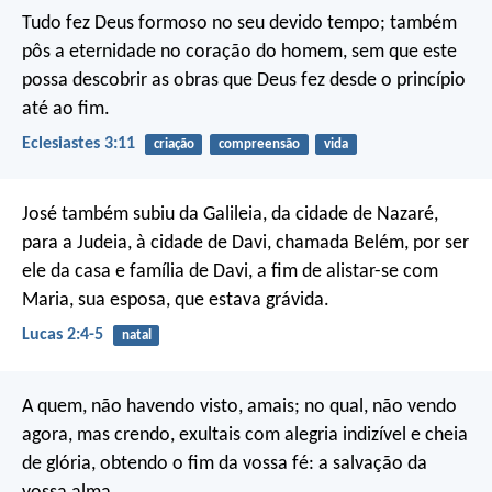
Tudo fez Deus formoso no seu devido tempo; também
pôs a eternidade no coração do homem, sem que este
possa descobrir as obras que Deus fez desde o princípio
até ao fim.
Eclesiastes 3:11
criação
compreensão
vida
José também subiu da Galileia, da cidade de Nazaré,
para a Judeia, à cidade de Davi, chamada Belém, por ser
ele da casa e família de Davi, a fim de alistar-se com
Maria, sua esposa, que estava grávida.
Lucas 2:4-5
natal
A quem, não havendo visto, amais; no qual, não vendo
agora, mas crendo, exultais com alegria indizível e cheia
de glória, obtendo o fim da vossa fé: a salvação da