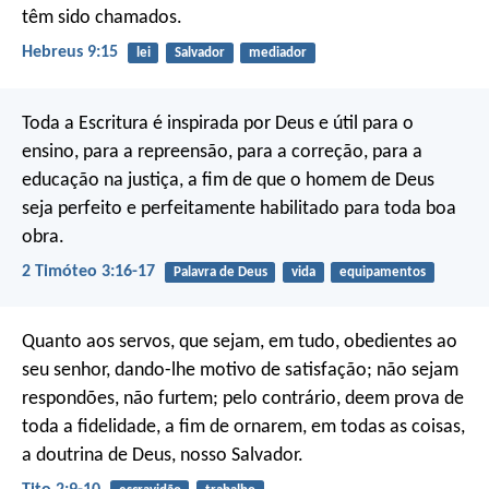
têm sido chamados.
Hebreus 9:15
lei
Salvador
mediador
Toda a Escritura é inspirada por Deus e útil para o
ensino, para a repreensão, para a correção, para a
educação na justiça, a fim de que o homem de Deus
seja perfeito e perfeitamente habilitado para toda boa
obra.
2 Timóteo 3:16-17
Palavra de Deus
vida
equipamentos
Quanto aos servos, que sejam, em tudo, obedientes ao
seu senhor, dando-lhe motivo de satisfação; não sejam
respondões, não furtem; pelo contrário, deem prova de
toda a fidelidade, a fim de ornarem, em todas as coisas,
a doutrina de Deus, nosso Salvador.