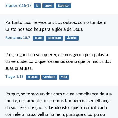
Efésios 3:16-17
fé
amor
Espírito
Portanto, acolhei-vos uns aos outros, como também
Cristo nos acolheu para a glória de Deus.
Romanos 15:7
Jesus
adoração
vizinho
Pois, segundo o seu querer, ele nos gerou pela palavra
da verdade, para que fôssemos como que primícias das
suas criaturas.
Tiago 1:18
criação
verdade
vida
Porque, se fomos unidos com ele na semelhança da sua
morte, certamente, o seremos também na semelhança
da sua ressurreição, sabendo isto: que foi crucificado
com ele o nosso velho homem, para que o corpo do