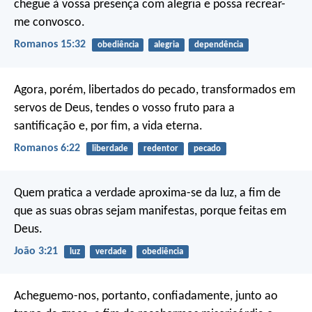
chegue à vossa presença com alegria e possa recrear-
me convosco.
Romanos 15:32
obediência
alegria
dependência
Agora, porém, libertados do pecado, transformados em
servos de Deus, tendes o vosso fruto para a
santificação e, por fim, a vida eterna.
Romanos 6:22
liberdade
redentor
pecado
Quem pratica a verdade aproxima-se da luz, a fim de
que as suas obras sejam manifestas, porque feitas em
Deus.
João 3:21
luz
verdade
obediência
Acheguemo-nos, portanto, confiadamente, junto ao