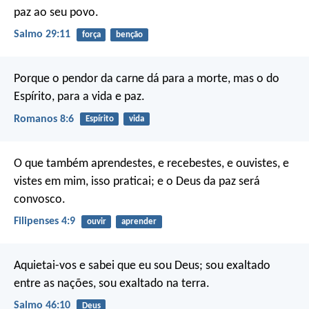
paz ao seu povo.
Salmo 29:11
força
benção
Porque o pendor da carne dá para a morte, mas o do
Espírito, para a vida e paz.
Romanos 8:6
Espírito
vida
O que também aprendestes, e recebestes, e ouvistes, e
vistes em mim, isso praticai; e o Deus da paz será
convosco.
Filipenses 4:9
ouvir
aprender
Aquietai-vos e sabei que eu sou Deus;
sou exaltado
entre as nações, sou exaltado na terra.
Salmo 46:10
Deus