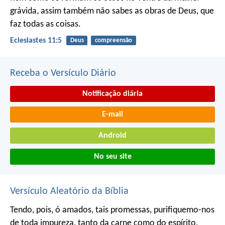
grávida, assim também não sabes as obras de Deus, que
faz todas as coisas.
Eclesiastes 11:5
Deus
compreensão
Receba o Versículo Diário
Notificação diária
E-mail
Android
No seu site
Versículo Aleatório da Bíblia
Tendo, pois, ó amados, tais promessas, purifiquemo-nos
de toda impureza, tanto da carne como do espírito,