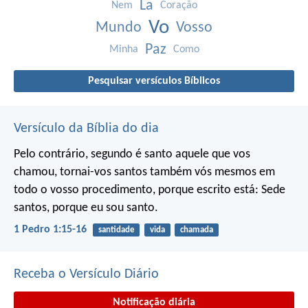
La
Nem
Coração
Vo
Mundo
Vosso
Paz
Minha
Como
Pesquisar versículos Bíblicos
Versículo da Bíblia do dia
Pelo contrário, segundo é santo aquele que vos
chamou, tornai-vos santos também vós mesmos em
todo o vosso procedimento, porque escrito está:
Sede
santos, porque eu sou santo.
1 Pedro 1:15-16
santidade
vida
chamada
Receba o Versículo Diário
Notificação diária