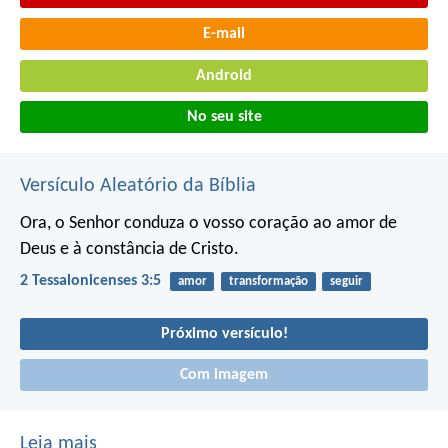
E-mail
Android
No seu site
Versículo Aleatório da Bíblia
Ora, o Senhor conduza o vosso coração ao amor de
Deus e à constância de Cristo.
2 Tessalonicenses 3:5
amor
transformação
seguir
Próximo versículo!
Com imagem
Leia mais