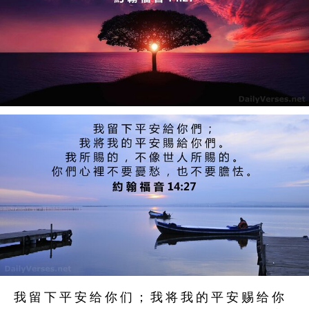
我 留 下 平 安 给 你 们 ； 我 将 我 的 平 安 赐 给 你